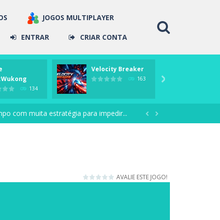
seus amigos, saia por...
OS
JOGOS MULTIPLAYER
jogo naquele sistema a oferecer...
ENTRAR
CRIAR CONTA
ecisa enfrentar o cientista...
e
Velocity Breaker
Space
 O Super Smash Remix é parecido...
:Wukong
163

134
polícia das estações ferroviárias,...
o com muita estratégia para impedir...


ason desperta sem a sua...
o essa versão é do Playstation,...
o: Super Mario Bros., Super Mario...
AVALIE ESTE JOGO!
cê controla Mario tocando enquanto...
seus amigos, saia por...