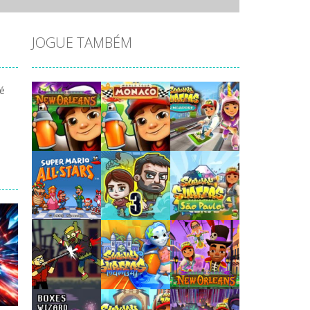
JOGUE TAMBÉM
 é
Jogaê
Jogaê
Jogaê
Jogaê
Jogaê
Jogaê