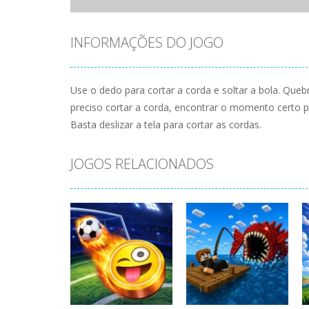
INFORMAÇÕES DO JOGO
Use o dedo para cortar a corda e soltar a bola. Queb
preciso cortar a corda, encontrar o momento certo p
Basta deslizar a tela para cortar as cordas.
JOGOS RELACIONADOS