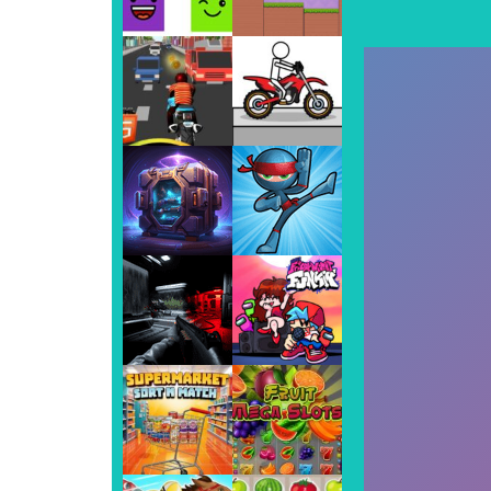
Super Bomberman
-
Super Bomberma
Play
Play
Play
Play
Play
Play
Play
Play