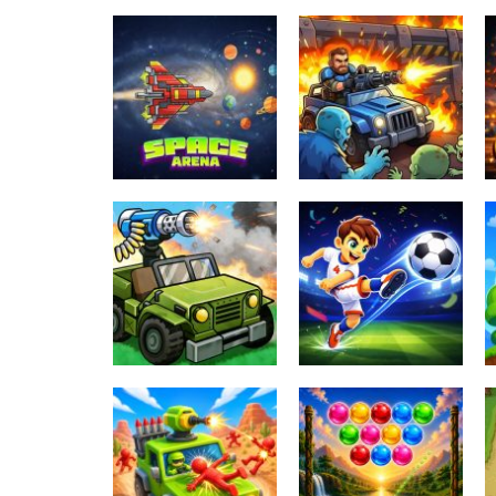
Fishing: Catch
TIny Football Cup
the Secret
2026
Brainrot
147
180
Zombie Defense:
Space Arena
Last Stand
159
133
Tank Strike
Football
Wasteland Rogue
Superstars 2026