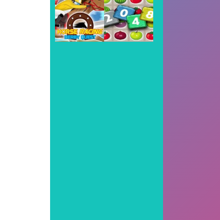
Play
Play
Play
Play