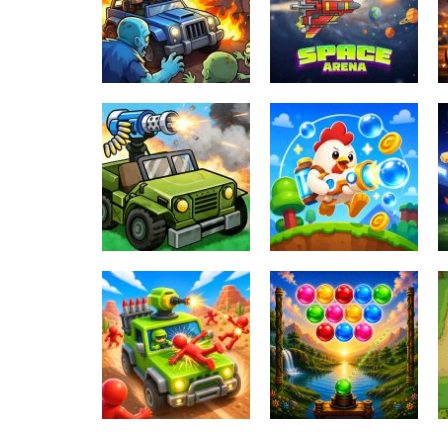
2026
Brainrot
153
190
Zombie Defense:
Last Stand
Space Arena
136
164
Tank Strike
Wasteland Rogue
Bubble Blasters
167
162