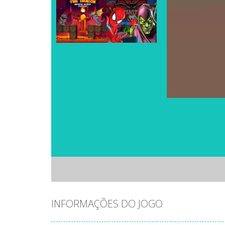
Play
Play
Play
Play
INFORMAÇÕES DO JOGO