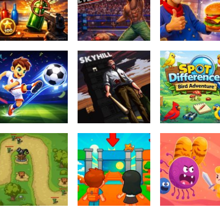
Brainrot
Myth:Wukong
Velocity Breake
165
136
Bottle Storm:
Wrestling
Elite Beach
Revolution Arena
Burger Here
164
141
SKYHILL: Escape
Football
From the
Spot Differenc
Superstars 2026
Skyscraper!
Bird Adventure
143
137