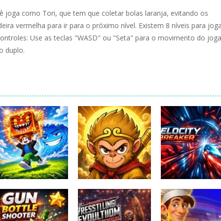
 joga como Tori, que tem que coletar bolas laranja, evitando os
eira vermelha para ir para o próximo nível. Existem 8 níveis para joga
Controles: Use as teclas "WASD" ou "Seta" para o movimento do joga
o duplo.
Obby Escape
from Tsunami
Meme