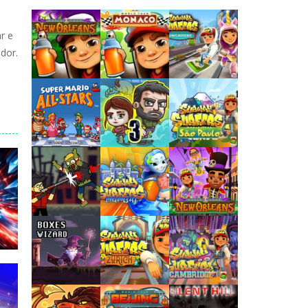
r e
dor.
Jogaê
Jogaê
Jogaê
Jogaê
Jogaê
Jogaê
Jogaê
Jogaê
Jogaê