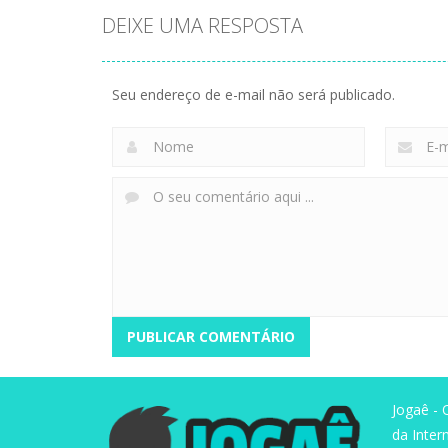
DEIXE UMA RESPOSTA
Bubble Shooter
Scrap Car Merge
Vale
Seu endereço de e-mail não será publicado.
145
166
Jogaê - 
da Inter