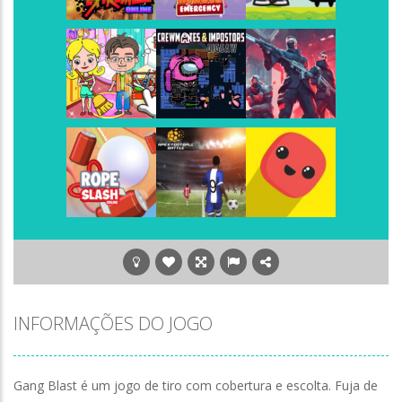
Play
Play
Play
Play
Play
Play
Play
Play
Play
INFORMAÇÕES DO JOGO
Gang Blast é um jogo de tiro com cobertura e escolta. Fuja de