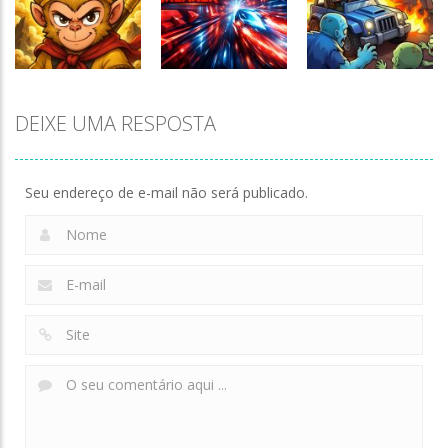
Cup 2026
Brainrot
Brainrot
149
181
158
Zombie
DEIXE UMA RESPOSTA
Meme
Velocity
Defense: Last
Myth:Wukong
Breaker
Stand
136
165
133
Seu endereço de e-mail não será publicado.