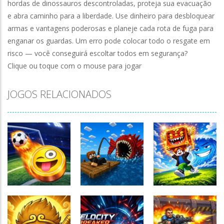
hordas de dinossauros descontroladas, proteja sua evacuação
e abra caminho para a liberdade. Use dinheiro para desbloquear
armas e vantagens poderosas e planeje cada rota de fuga para
enganar os guardas. Um erro pode colocar todo o resgate em
risco — você conseguirá escoltar todos em segurança?
Clique ou toque com o mouse para jogar
JOGOS RELACIONADOS
Fishing: Catch
Obby Escape
TIny Football
the Secret
from Tsunami