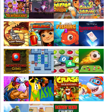
Jogaê
Jogaê
Jogaê
Jogaê
Jogaê
Jogaê
Jogaê
Jogaê
Jogaê
Jogaê
Jogaê
Jogaê
Jogaê
Jogaê
Jogaê
Jogaê