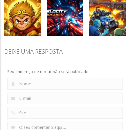
Fishing: Catch
Obby Escape
TIny Football
the Secret
from Tsunami
Cup 2026
Brainrot
Brainrot
147
180
157
Zombie
DEIXE UMA RESPOSTA
Meme
Velocity
Defense: Last
Myth:Wukong
Breaker
Stand
133
161
132
Seu endereço de e-mail não será publicado.