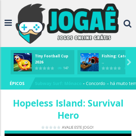
Angry Birds
-
O Angry Birds se arrisca na Star Cu
Super Bomberman
-
Super Bomberman foi o prim
TIny Football Cup
Fishing: Catch th
Crash Bandicoot
-
O jogo segue como aventuras d

2026
..
147
180
Super Smash Remix
-
Se tem saudades de jogar S
ÉPICOS
Subway Surf: Mônaco
-
Concordo – há muito temp
Plants vs Zombies
-
Só mesmo as plantas podem p
Hopeless Island: Survival
Tekken 3
-
Lute em cenários diferentes com os lu
Hero
Super Mario All-Stars
-
Super Mario All-Stars é u
AVALIE ESTE JOGO!
Mario Bros World
-
Mario Bros World um novo tip