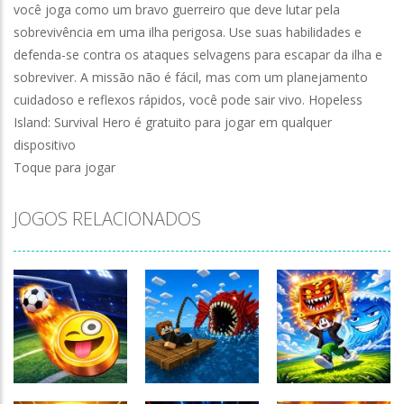
você joga como um bravo guerreiro que deve lutar pela
sobrevivência em uma ilha perigosa. Use suas habilidades e
defenda-se contra os ataques selvagens para escapar da ilha e
sobreviver. A missão não é fácil, mas com um planejamento
cuidadoso e reflexos rápidos, você pode sair vivo. Hopeless
Island: Survival Hero é gratuito para jogar em qualquer
dispositivo
Toque para jogar
JOGOS RELACIONADOS