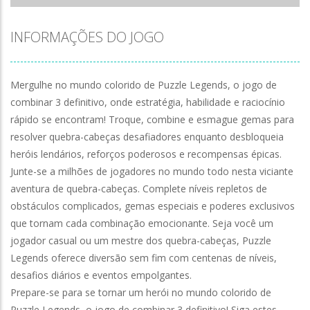
Play
Play
Play
INFORMAÇÕES DO JOGO
Mergulhe no mundo colorido de Puzzle Legends, o jogo de
combinar 3 definitivo, onde estratégia, habilidade e raciocínio
rápido se encontram! Troque, combine e esmague gemas para
resolver quebra-cabeças desafiadores enquanto desbloqueia
heróis lendários, reforços poderosos e recompensas épicas.
Junte-se a milhões de jogadores no mundo todo nesta viciante
aventura de quebra-cabeças. Complete níveis repletos de
obstáculos complicados, gemas especiais e poderes exclusivos
que tornam cada combinação emocionante. Seja você um
jogador casual ou um mestre dos quebra-cabeças, Puzzle
Legends oferece diversão sem fim com centenas de níveis,
desafios diários e eventos empolgantes.
Prepare-se para se tornar um herói no mundo colorido de
Puzzle Legends, o jogo de combinar 3 definitivo! Siga estes