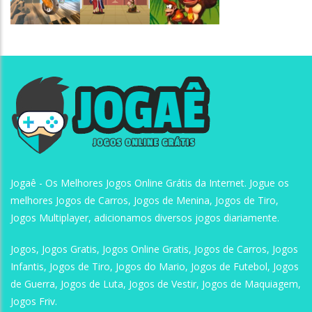
Jogaê
Jogaê
Jogaê
Jogaê
Jogaê
Jogaê
Jogaê
Jogaê - Os Melhores Jogos Online Grátis da Internet. Jogue os
melhores Jogos de Carros, Jogos de Menina, Jogos de Tiro,
Jogos Multiplayer, adicionamos diversos jogos diariamente.
Jogos, Jogos Gratis, Jogos Online Gratis, Jogos de Carros, Jogos
Infantis, Jogos de Tiro, Jogos do Mario, Jogos de Futebol, Jogos
de Guerra, Jogos de Luta, Jogos de Vestir, Jogos de Maquiagem,
Jogos Friv.