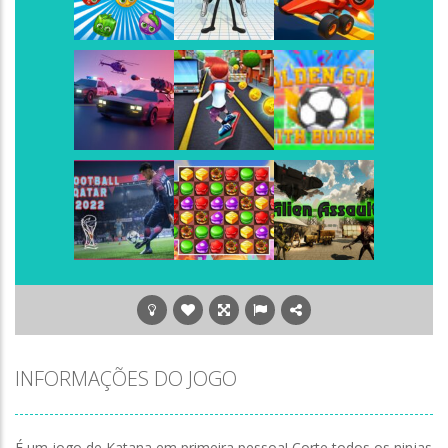
Play
Play
Play
Play
Play
Play
Play
Play
Play
Play
Play
Play
INFORMAÇÕES DO JOGO
É um jogo de Katana em primeira pessoa! Corte todos os ninjas