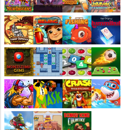
Jogaê
Jogaê
Jogaê
Jogaê
Jogaê
Jogaê
Jogaê
Jogaê
Jogaê
Jogaê
Jogaê
Jogaê
Jogaê
Jogaê
Jogaê
Jogaê