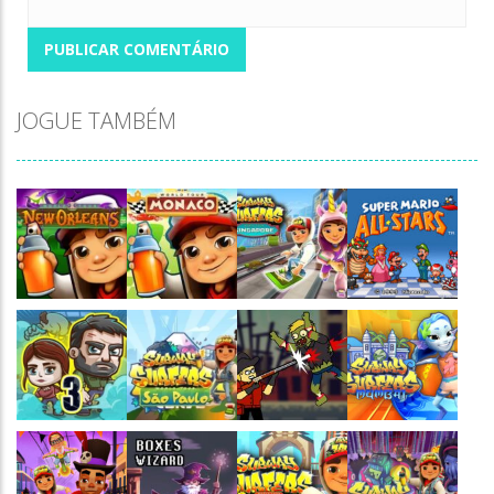
JOGUE TAMBÉM
Jogaê
Jogaê
Jogaê
Jogaê