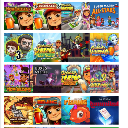
Jogaê
Jogaê
Jogaê
Jogaê
Jogaê
Jogaê
Jogaê
Jogaê
Jogaê
Jogaê
Jogaê
Jogaê