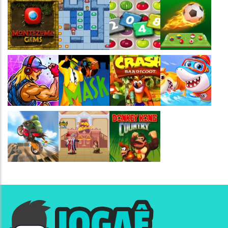
Jogaê
Jogaê
Jogaê
Jogaê
Jogaê
Jogaê
Jogaê
Jogaê
Jogaê
Jogaê
Jogaê
Jogaê
Jogaê
Jogaê
Jogaê