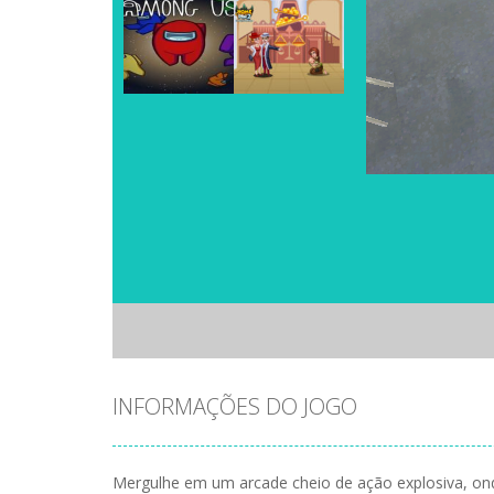
Play
Play
Play
Play
INFORMAÇÕES DO JOGO
Mergulhe em um arcade cheio de ação explosiva, onde