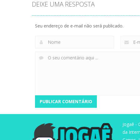
DEIXE UMA RESPOSTA
Bubble Shooter
Scrap Car Merge
Vale
Seu endereço de e-mail não será publicado.
143
163
Jogaê - 
da Inter
Carros, 