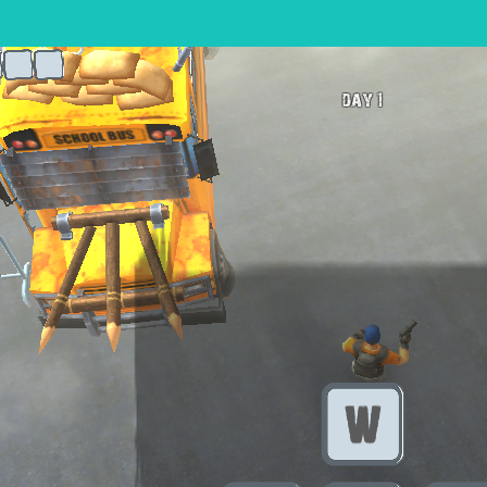
ca na Star Cup enquanto enfrenta oponentes individuais! Compita com 
n foi o primeiro jogo Bomberman a aparecer no SNES, e o primeiro 