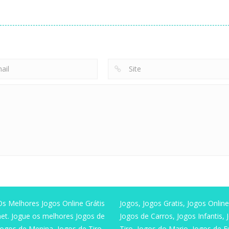
Obby Universe:
Defense Tower
Mini Games
Health
2025
Online
Protection
231
269
Os Melhores Jogos Online Grátis
Jogos, Jogos Gratis, Jogos Online
net. Jogue os melhores Jogos de
Jogos de Carros, Jogos Infantis,
Jogos de Menina, Jogos de Tiro,
Tiro, Jogos do Mario, Jogos de F