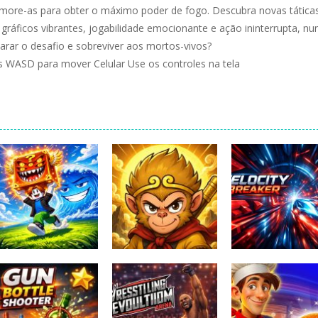
more-as para obter o máximo poder de fogo. Descubra novas tática
gráficos vibrantes, jogabilidade emocionante e ação ininterrupta, nu
rar o desafio e sobreviver aos mortos-vivos?
s WASD para mover Celular Use os controles na tela
Obby Escape
from Tsunami
Meme