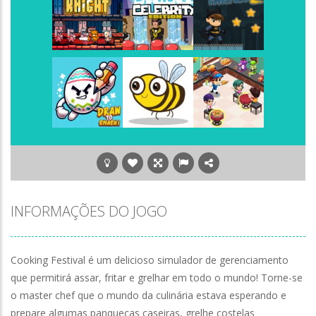
Play
Play
Play
Play
Play
Play
Play
Play
Play
INFORMAÇÕES DO JOGO
Cooking Festival é um delicioso simulador de gerenciamento
que permitirá assar, fritar e grelhar em todo o mundo! Torne-se
o master chef que o mundo da culinária estava esperando e
prepare algumas panquecas caseiras, grelhe costelas