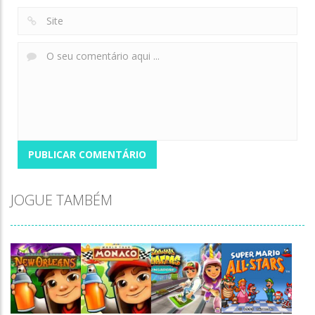
JOGUE TAMBÉM