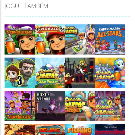
JOGUE TAMBÉM
Jogaê
Jogaê
Jogaê
Jogaê
Jogaê
Jogaê
Jogaê
Jogaê