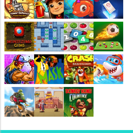
Jogaê
Jogaê
Jogaê
Jogaê
Jogaê
Jogaê
Jogaê
Jogaê
Jogaê
Jogaê
Jogaê
Jogaê
Jogaê
Jogaê
Jogaê
Jogaê