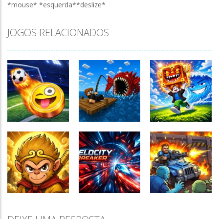
*mouse* *esquerda**deslize*
JOGOS RELACIONADOS
Fishing: Catch
Obby Escape
TIny Football
the Secret
from Tsunami
Cup 2026
Brainrot
Brainrot
148
180
157
Zombie