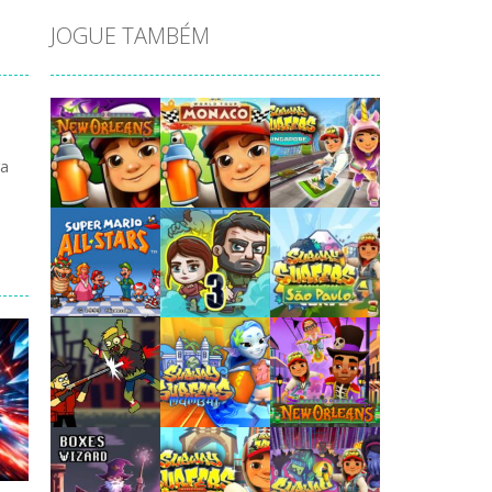
JOGUE TAMBÉM
ra
Jogaê
Jogaê
Jogaê
Jogaê
Jogaê
Jogaê