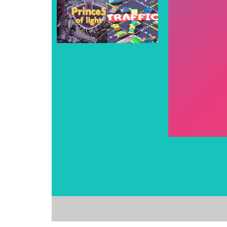
Play
Play
Play
Play