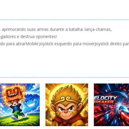
, aprimorando suas armas durante a batalha: lança-chamas,
jogadores e destrua oponentes!
o para atirarMobile:Joystick esquerdo para moverJoystick direito pa