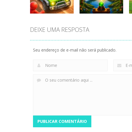
162
135
DEIXE UMA RESPOSTA
Bubble Shooter
Scrap Car Merge
Vale
Seu endereço de e-mail não será publicado.
142
159