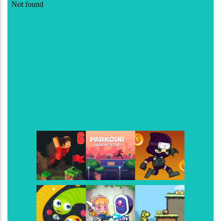
Super Mario All-Stars
-
Super Mario All-Stars é u
Mario Bros World
-
Mario Bros World um novo tip
Angry Birds
-
O Angry Birds se arrisca na Star Cu
Super Bomberman
-
Super Bomberman foi o prim