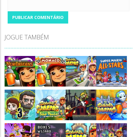
JOGUE TAMBÉM
Jogaê
Jogaê
Jogaê
Jogaê