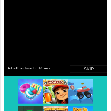
Mario Bros World
-
Mario Bros World um novo tip
Angry Birds
-
O Angry Birds se arrisca na Star Cu
Super Bomberman
-
Super Bomberman foi o prim