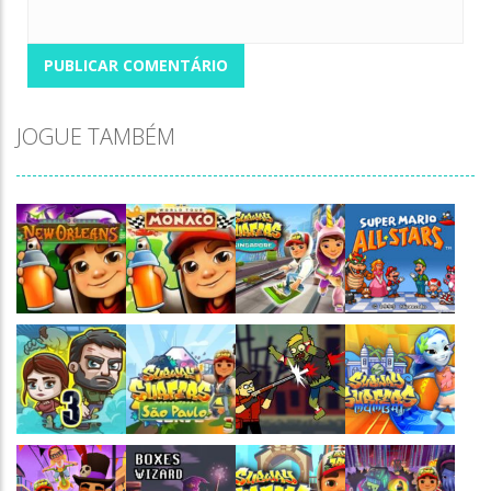
JOGUE TAMBÉM
Jogaê
Jogaê
Jogaê
Jogaê