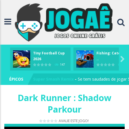
Angry Birds
-
O Angry Birds se arrisca na Star Cu
TIny Football Cup
Fishing: Catch th
Super Bomberman
-
Super Bomberman foi o prim

2026
..
147
180
Crash Bandicoot
-
O jogo segue como aventuras d
ÉPICOS
Super Smash Remix
-
Se tem saudades de jogar S
Subway Surf: Mônaco
-
Concordo – há muito temp
Dark Runner : Shadow
Plants vs Zombies
-
Só mesmo as plantas podem p
Parkour
Tekken 3
-
Lute em cenários diferentes com os lu
AVALIE ESTE JOGO!
Super Mario All-Stars
-
Super Mario All-Stars é u