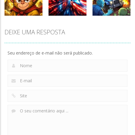
147
180
157
Zombie
DEIXE UMA RESPOSTA
Meme
Velocity
Defense: Last
Myth:Wukong
Breaker
Stand
133
162
132
Seu endereço de e-mail não será publicado.