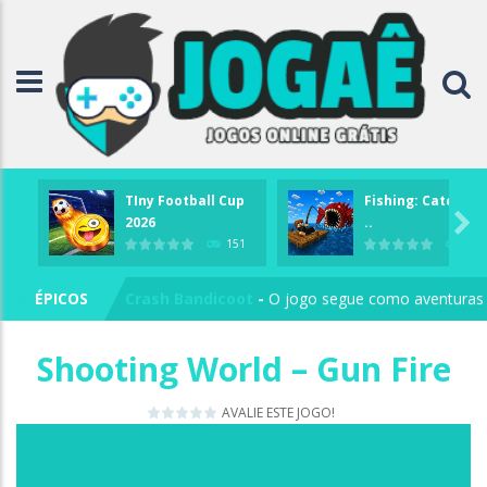
TIny Football Cup
Fishing: Catch th
Angry Birds
-
O Angry Birds se arrisca na Star Cu

2026
..
151
187
Super Bomberman
-
Super Bomberman foi o prim
ÉPICOS
Crash Bandicoot
-
O jogo segue como aventuras d
Super Smash Remix
-
Se tem saudades de jogar S
Shooting World – Gun Fire
Subway Surf: Mônaco
-
Concordo – há muito temp
AVALIE ESTE JOGO!
Plants vs Zombies
-
Só mesmo as plantas podem p
Tekken 3
-
Lute em cenários diferentes com os lu