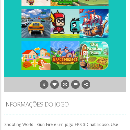
Play
Play
Play
Play
Play
Play
Play
Play
Play
INFORMAÇÕES DO JOGO
Shooting World - Gun Fire é um jogo FPS 3D habilidoso. Use