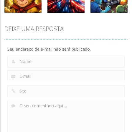
151
187
162
Zombie
DEIXE UMA RESPOSTA
Meme
Velocity
Defense: Last
Myth:Wukong
Breaker
Stand
136
168
134
Seu endereço de e-mail não será publicado.