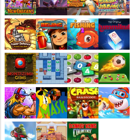
Jogaê
Jogaê
Jogaê
Jogaê
Jogaê
Jogaê
Jogaê
Jogaê
Jogaê
Jogaê
Jogaê
Jogaê
Jogaê
Jogaê
Jogaê
Jogaê