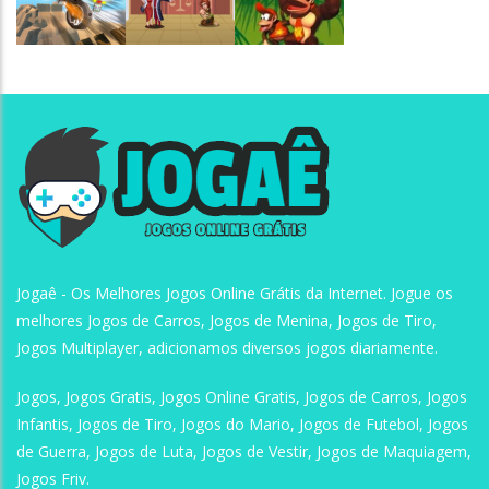
Jogaê
Jogaê
Jogaê
Jogaê
Jogaê
Jogaê
Jogaê
Jogaê - Os Melhores Jogos Online Grátis da Internet. Jogue os
melhores Jogos de Carros, Jogos de Menina, Jogos de Tiro,
Jogos Multiplayer, adicionamos diversos jogos diariamente.
Jogos, Jogos Gratis, Jogos Online Gratis, Jogos de Carros, Jogos
Infantis, Jogos de Tiro, Jogos do Mario, Jogos de Futebol, Jogos
de Guerra, Jogos de Luta, Jogos de Vestir, Jogos de Maquiagem,
Jogos Friv.