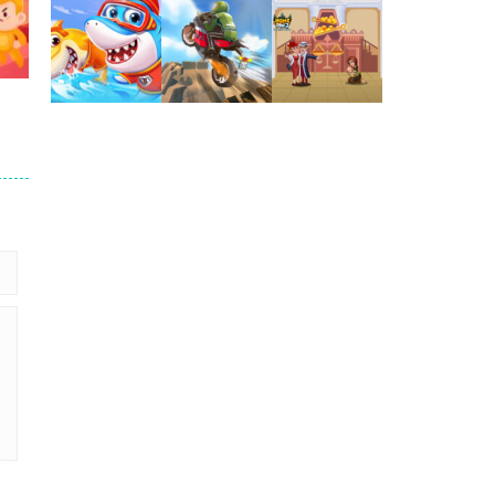
148
Jogaê
Jogaê
Jogaê
Jogaê
Jogaê
Jogaê
247