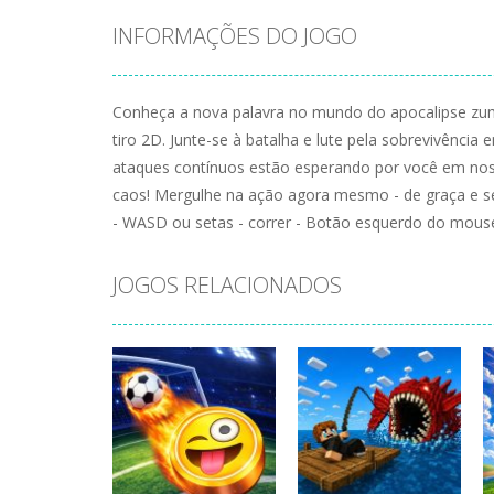
INFORMAÇÕES DO JOGO
Conheça a nova palavra no mundo do apocalipse zu
tiro 2D. Junte-se à batalha e lute pela sobrevivên
ataques contínuos estão esperando por você em nos
caos! Mergulhe na ação agora mesmo - de graça e se
- WASD ou setas - correr - Botão esquerdo do mouse 
JOGOS RELACIONADOS