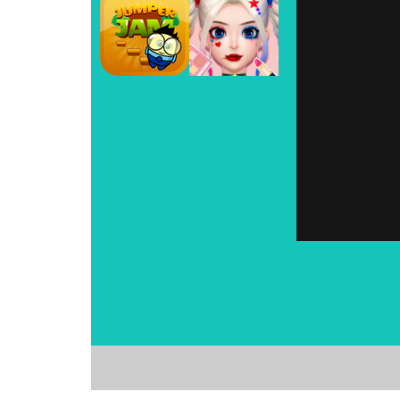
Play
Play
Play
Play