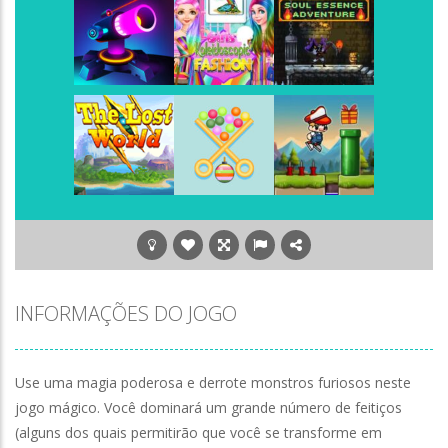
Play
Play
Play
Play
Play
Play
Play
Play
Play
INFORMAÇÕES DO JOGO
Use uma magia poderosa e derrote monstros furiosos neste
jogo mágico. Você dominará um grande número de feitiços
(alguns dos quais permitirão que você se transforme em