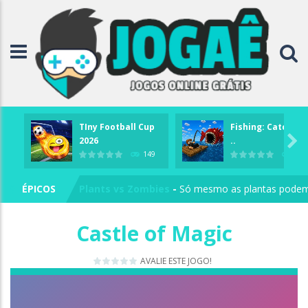
Angry Birds
-
O Angry Birds se arrisca na Star Cu
Super Bomberman
-
Super Bomberman foi o prim
Crash Bandicoot
-
O jogo segue como aventuras d
Super Smash Remix
-
Se tem saudades de jogar S
TIny Football Cup
Fishing: Catch th

2026
..
Subway Surf: Mônaco
-
Concordo – há muito temp
149
181
Plants vs Zombies
-
Só mesmo as plantas podem p
ÉPICOS
Tekken 3
-
Lute em cenários diferentes com os lu
Castle of Magic
Super Mario All-Stars
-
Super Mario All-Stars é u
Mario Bros World
-
Mario Bros World um novo tip
AVALIE ESTE JOGO!
Angry Birds
-
O Angry Birds se arrisca na Star Cu