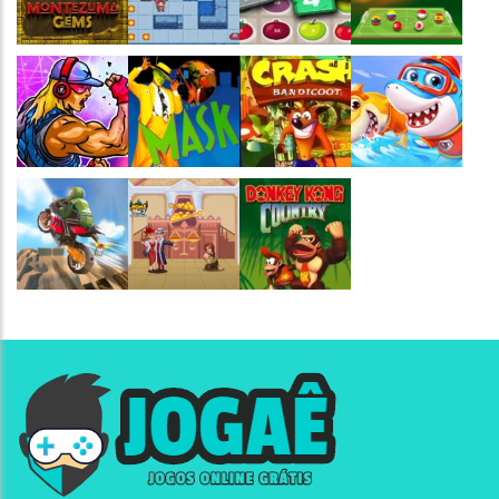
Jogaê
Jogaê
Jogaê
Jogaê
Jogaê
Jogaê
Jogaê
Jogaê
Jogaê
Jogaê
Jogaê
Jogaê
Jogaê
Jogaê
Jogaê