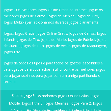
Jogaê - Os Melhores Jogos Online Grátis da Internet. Jogue os
melhores Jogos de Carros, Jogos de Menina, Jogos de Tiro,
Jogos Multiplayer, adicionamos diversos jogos diariamente.
Jogos, Jogos Gratis, Jogos Online Gratis, Jogos de Carros, Jogos
Infantis, Jogos de Tiro, Jogos do Mario, Jogos de Futebol, Jogos
de Guerra, Jogos de Luta, Jogos de Vestir, Jogos de Maquiagem,
Jogos Friv.
Jogos de todos os tipos e para todos os gostos, escolhidos e
catalogados para você achar fácil. Encontre os melhores jogos
para jogar sozinho, para jogar com um amigo partilhando o
teclado.
© 2020
Jogaê
: Os melhores Jogos Online Grátis. Jogos
Mobile, Jogos Html 5, Jogos Meninas, Jogos Para 2, Jogos
Clássicos.
Política de Privacidade
|
Sobre Nós
|
Fale