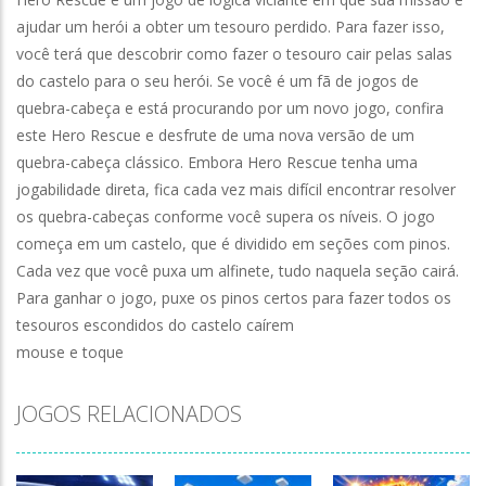
ajudar um herói a obter um tesouro perdido. Para fazer isso,
você terá que descobrir como fazer o tesouro cair pelas salas
do castelo para o seu herói. Se você é um fã de jogos de
quebra-cabeça e está procurando por um novo jogo, confira
este Hero Rescue e desfrute de uma nova versão de um
quebra-cabeça clássico. Embora Hero Rescue tenha uma
jogabilidade direta, fica cada vez mais difícil encontrar resolver
os quebra-cabeças conforme você supera os níveis. O jogo
começa em um castelo, que é dividido em seções com pinos.
Cada vez que você puxa um alfinete, tudo naquela seção cairá.
Para ganhar o jogo, puxe os pinos certos para fazer todos os
tesouros escondidos do castelo caírem
mouse e toque
JOGOS RELACIONADOS