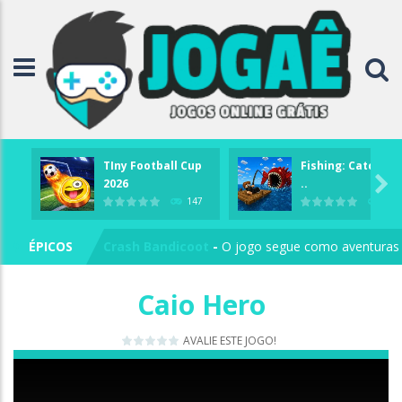
TIny Football Cup
Fishing: Catch th
Angry Birds
-
O Angry Birds se arrisca na Star Cu

2026
..
147
180
Super Bomberman
-
Super Bomberman foi o prim
ÉPICOS
Crash Bandicoot
-
O jogo segue como aventuras d
Super Smash Remix
-
Se tem saudades de jogar S
Caio Hero
Subway Surf: Mônaco
-
Concordo – há muito temp
AVALIE ESTE JOGO!
Plants vs Zombies
-
Só mesmo as plantas podem p
Tekken 3
-
Lute em cenários diferentes com os lu