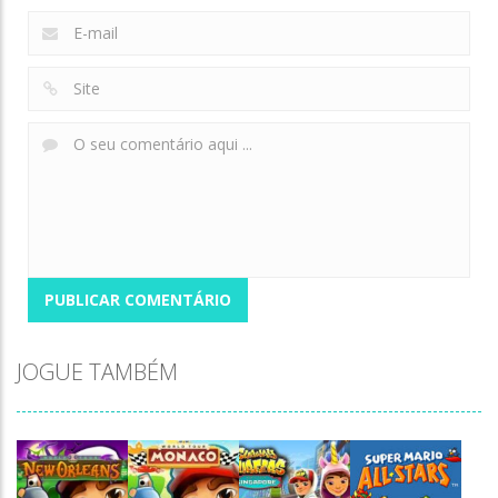
JOGUE TAMBÉM