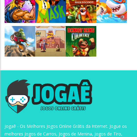
Jogaê
Jogaê
Jogaê
Jogaê
Jogaê
Jogaê
Jogaê
Jogaê
Jogaê
Jogaê
Jogaê
Jogaê - Os Melhores Jogos Online Grátis da Internet. Jogue os
melhores Jogos de Carros, Jogos de Menina, Jogos de Tiro,