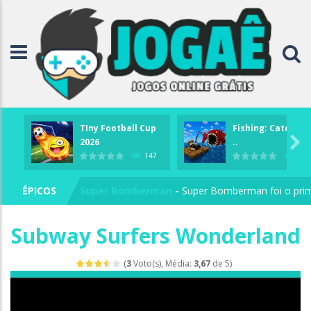
TIny Football Cup
Fishing: Catch th

2026
..
147
180
Angry Birds
-
O Angry Birds se arrisca na Star Cu
ÉPICOS
Super Bomberman
-
Super Bomberman foi o prim
Crash Bandicoot
-
O jogo segue como aventuras d
Subway Surfers Wonderland
Super Smash Remix
-
Se tem saudades de jogar S
(
3
Voto(s), Média:
3,67
de 5)
Subway Surf: Mônaco
-
Concordo – há muito temp
Plants vs Zombies
-
Só mesmo as plantas podem p