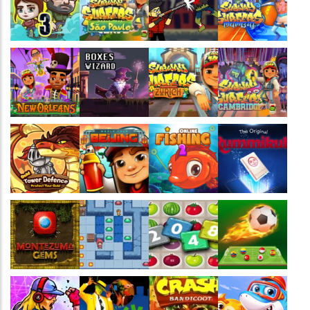
Jogaê
Jogaê
Jogaê
Jogaê
Jogaê
Jogaê
Jogaê
Jogaê
Jogaê
Jogaê
Jogaê
Jogaê
Jogaê
Jogaê
Jogaê
Jogaê