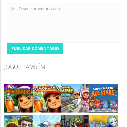
JOGUE TAMBÉM