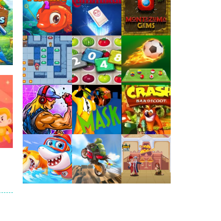
Jogaê
Jogaê
Jogaê
143
Jogaê
Jogaê
Jogaê
es
Jogaê
Jogaê
Jogaê
148
Jogaê
Jogaê
Jogaê
247