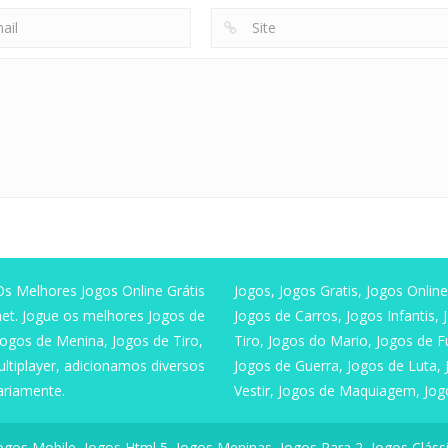
Os Melhores Jogos Online Grátis
Jogos, Jogos Gratis, Jogos Online
net. Jogue os melhores Jogos de
Jogos de Carros, Jogos Infantis,
Jogos de Menina, Jogos de Tiro,
Tiro, Jogos do Mario, Jogos de F
ltiplayer, adicionamos diversos
Jogos de Guerra, Jogos de Luta,
ariamente.
Vestir, Jogos de Maquiagem, Jogo
Jogos Mobile, Jogos Html 5, Jogos Meninas, Jogos Para 2, Jogos Cláss