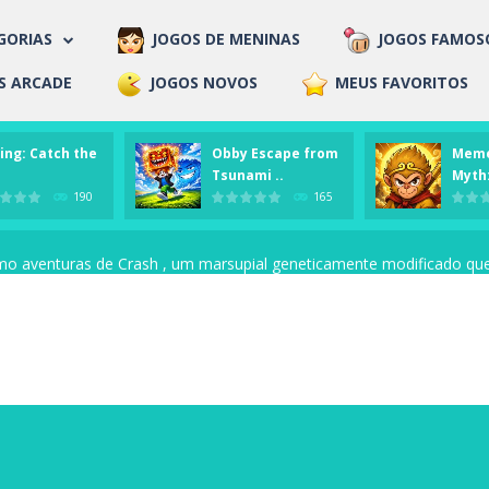
GORIAS
JOGOS DE MENINAS
JOGOS FAMOS
de Educar
 3D
 Arcade
 Clássicos
 de Esporte
 de Meninas
 Multiplayer
 Puzzles
s de 2
s de Ação
s de Aventura
s de Corrida
s de Estratégia
s de Luta
s de Tiro
S ARCADE
JOGOS NOVOS
MEUS FAVORITOS
ing: Catch the
Obby Escape from
Mem
ca na Star Cup enquanto enfrenta oponentes individuais! Compita com 
Tsunami ..
Myth
190
165
n foi o primeiro jogo Bomberman a aparecer no SNES, e o primeiro 
o aventuras de Crash , um marsupial geneticamente modificado que pr
es de jogar Super Smash Flash 2, então, há motivos para ficar feliz!
há muito tempo não havia notícias de nosso amante para incomodar a 
antas podem parar o ataque dos zumbis. Coloque as plantas no camp
na estrada, tentando desviar de uma mulher em meio ao nevoeiro, M
tes com os lutadores especiais, os combates especiais do Tekken Com