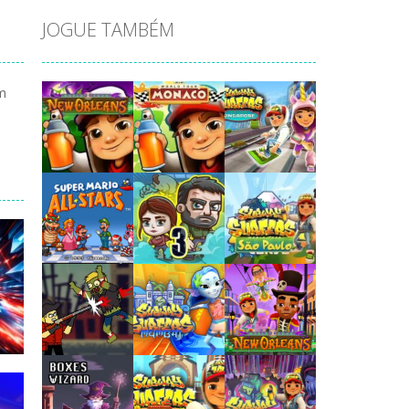
JOGUE TAMBÉM
um
Jogaê
Jogaê
Jogaê
Jogaê
Jogaê
Jogaê