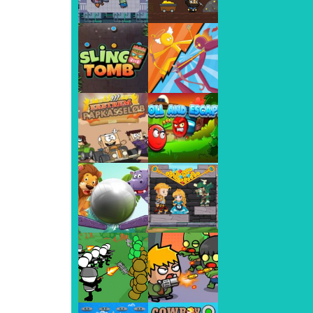
Super Mario All-Stars
-
Super Mario 
Mario Bros World
-
Mario Bros Worl
Angry Birds
-
O Angry Birds se arris
Play
Play
Super Bomberman
-
Super Bomberma
Play
Play
Play
Play
Play
Play