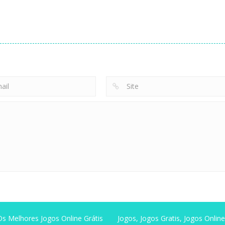
Obby Universe:
Defense Tower
Mini Games
Health
2025
Online
Protection
231
269
Os Melhores Jogos Online Grátis
Jogos, Jogos Gratis, Jogos Online