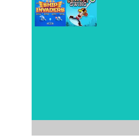
Play
Play
Play
Play