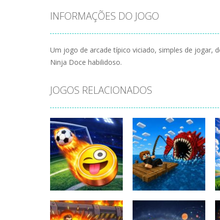
INFORMAÇÕES DO JOGO
Um jogo de arcade típico viciado, simples de jogar, 
Ninja Doce habilidoso.
JOGOS RELACIONADOS
Fishing: Catch