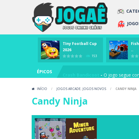
CATE
Jogos 
Jogos
Jogos
Jogos
Jogos
Jogos
Jogos
Jogos
Jogo
Jogo
Jogo
Jogo
Jogo
Jogo
Jogo
JOGO
TIny Football Cup
Fish
Angry Birds
-
O Angry Birds se arris
2026
..
153
Super Bomberman
-
Super Bomberma
ÉPICOS
Crash Bandicoot
-
O jogo segue com
Super Smash Remix
-
Se tem saudad
INÍCIO
/
JOGOS ARCADE
,
JOGOS NOVOS
/
CANDY NINJA
Subway Surf: Mônaco
-
Concordo – 
Candy Ninja
Plants vs Zombies
-
Só mesmo as pl
Silent Hill
-
Após sofrer um acidente 
Tekken 3
-
Lute em cenários diferen