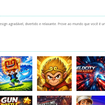
design agradável, divertido e relaxante. Prove ao mundo que você é 
Obby Escape