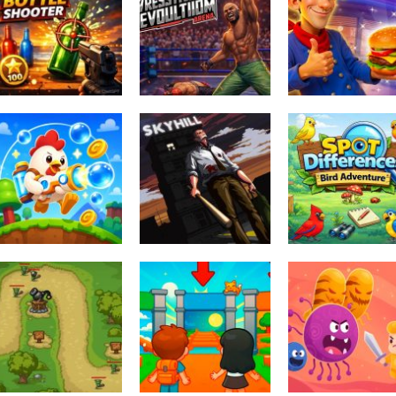
from Tsunami
Meme
Brainrot
Myth:Wukong
Velocity Breake
165
136
Bottle Storm:
Wrestling
Elite Beach
Revolution Arena
Burger Here
164
141
SKYHILL: Escape
From the
Spot Differenc
Bubble Blasters
Skyscraper!
Bird Adventure
162
137