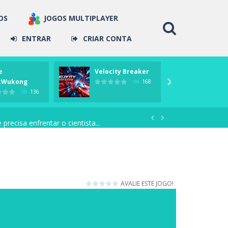
OS
JOGOS MULTIPLAYER
ENTRAR
CRIAR CONTA
e
Velocity Breaker
Zombi
seus amigos, saia por...
:Wukong
Last ..
168

136
jogo naquele sistema a oferecer...
ecisa enfrentar o cientista...


 O Super Smash Remix é parecido...
polícia das estações ferroviárias,...
o com muita estratégia para impedir...
AVALIE ESTE JOGO!
ason desperta sem a sua...
o essa versão é do Playstation,...