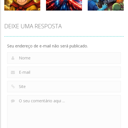
Zombie
DEIXE UMA RESPOSTA
Meme
Velocity
Defense: Last
Myth:Wukong
Breaker
Stand
136
165
133
Seu endereço de e-mail não será publicado.