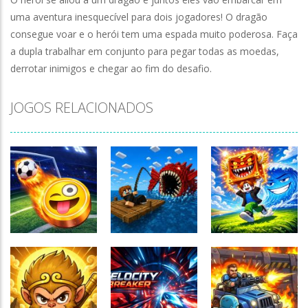
uma aventura inesquecível para dois jogadores! O dragão
consegue voar e o herói tem uma espada muito poderosa. Faça
a dupla trabalhar em conjunto para pegar todas as moedas,
derrotar inimigos e chegar ao fim do desafio.
JOGOS RELACIONADOS
Fishing: Catch
Obby Escape
TIny Football
the Secret
from Tsunami
Cup 2026
Brainrot
Brainrot
149
181
158