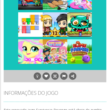
Play
Play
Play
Play
Play
Play
Play
Play
Play
Play
Play
Play
INFORMAÇÕES DO JOGO
Este renovado jogo Survivor.io Revenge está cheio de zumbis