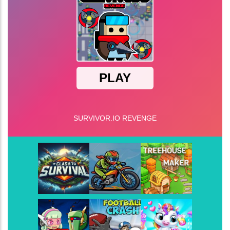
Super Bomberman
-
Super Bomberman foi o prim