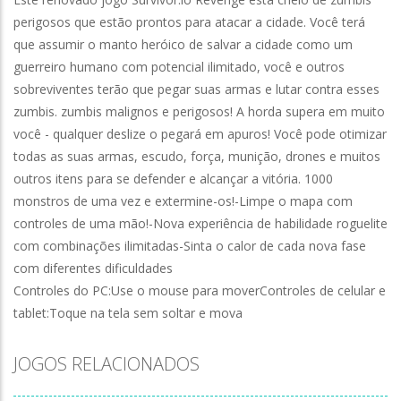
perigosos que estão prontos para atacar a cidade. Você terá
que assumir o manto heróico de salvar a cidade como um
guerreiro humano com potencial ilimitado, você e outros
sobreviventes terão que pegar suas armas e lutar contra esses
zumbis. zumbis malignos e perigosos! A horda supera em muito
você - qualquer deslize o pegará em apuros! Você pode otimizar
todas as suas armas, escudo, força, munição, drones e muitos
outros itens para se defender e alcançar a vitória. 1000
monstros de uma vez e extermine-os!-Limpe o mapa com
controles de uma mão!-Nova experiência de habilidade roguelite
com combinações ilimitadas-Sinta o calor de cada nova fase
com diferentes dificuldades
Controles do PC:Use o mouse para moverControles de celular e
tablet:Toque na tela sem soltar e mova
JOGOS RELACIONADOS