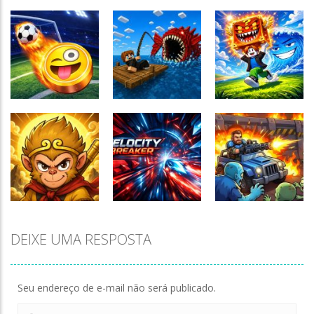
Fishing: Catch
Obby Escape
TIny Football
the Secret
from Tsunami
Cup 2026
Brainrot
Brainrot
153
188
163
Zombie
DEIXE UMA RESPOSTA
Meme
Velocity
Defense: Last
Myth:Wukong
Breaker
Stand
136
168
134
Seu endereço de e-mail não será publicado.