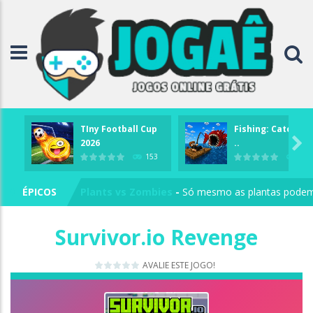
Angry Birds
-
O Angry Birds se arrisca na Star Cu
Super Bomberman
-
Super Bomberman foi o prim
Crash Bandicoot
-
O jogo segue como aventuras d
TIny Football Cup
Fishing: Catch th
Super Smash Remix
-
Se tem saudades de jogar S

2026
..
153
188
Subway Surf: Mônaco
-
Concordo – há muito temp
Plants vs Zombies
-
Só mesmo as plantas podem p
ÉPICOS
Tekken 3
-
Lute em cenários diferentes com os lu
Survivor.io Revenge
Super Mario All-Stars
-
Super Mario All-Stars é u
AVALIE ESTE JOGO!
Mario Bros World
-
Mario Bros World um novo tip
Angry Birds
-
O Angry Birds se arrisca na Star Cu