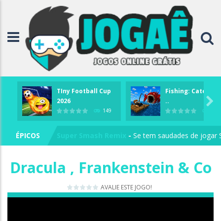
Angry Birds
-
O Angry Birds se arrisca na Star Cu
TIny Football Cup
Fishing: Catch th
Super Bomberman
-
Super Bomberman foi o prim

2026
..
149
181
Crash Bandicoot
-
O jogo segue como aventuras d
ÉPICOS
Super Smash Remix
-
Se tem saudades de jogar S
Subway Surf: Mônaco
-
Concordo – há muito temp
Dracula , Frankenstein & Co
Plants vs Zombies
-
Só mesmo as plantas podem p
AVALIE ESTE JOGO!
Tekken 3
-
Lute em cenários diferentes com os lu
Super Mario All-Stars
-
Super Mario All-Stars é u