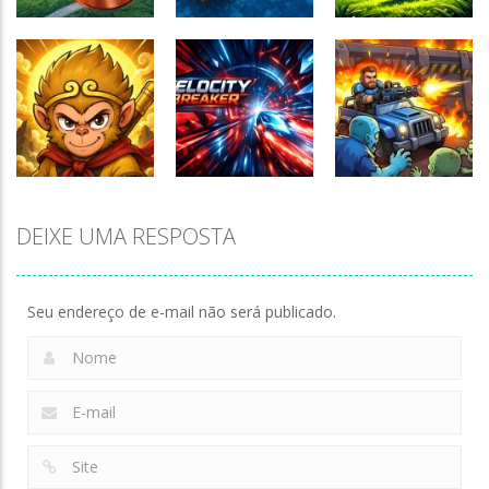
Fishing: Catch
Obby Escape
TIny Football
the Secret
from Tsunami
Cup 2026
Brainrot
Brainrot
149
181
158
Zombie
DEIXE UMA RESPOSTA
Meme
Velocity
Defense: Last
Myth:Wukong
Breaker
Stand
136
165
133
Seu endereço de e-mail não será publicado.