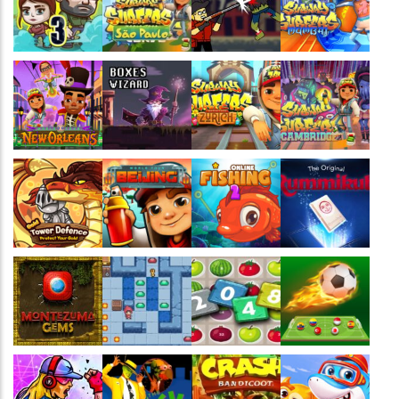
Jogaê
Jogaê
Jogaê
Jogaê
Jogaê
Jogaê
Jogaê
Jogaê
Jogaê
Jogaê
Jogaê
Jogaê
Jogaê
Jogaê
Jogaê
Jogaê