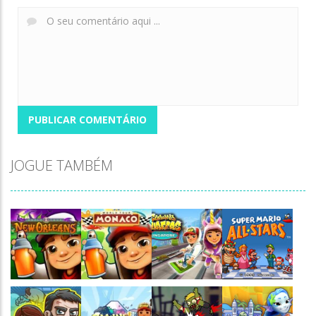
JOGUE TAMBÉM