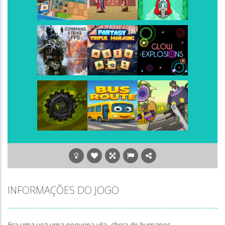
Play
Play
Play
Play
Play
Play
Play
Play
Play
Play
Play
Play
INFORMAÇÕES DO JOGO
Era uma vez uma pequena vila, cheia de humanos