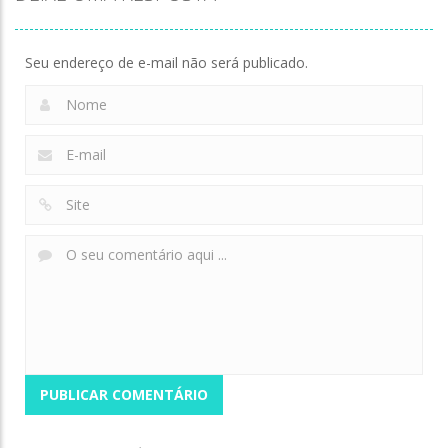
Myth:Wukong
Breaker
Stand
134
164
133
Seu endereço de e-mail não será publicado.