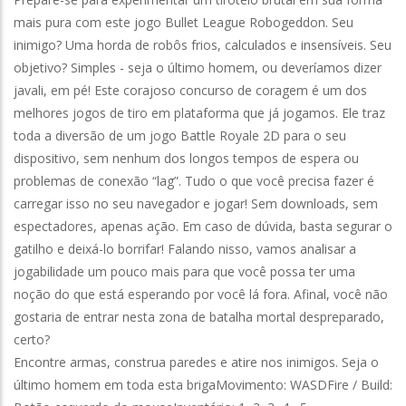
mais pura com este jogo Bullet League Robogeddon. Seu
inimigo? Uma horda de robôs frios, calculados e insensíveis. Seu
objetivo? Simples - seja o último homem, ou deveríamos dizer
javali, em pé! Este corajoso concurso de coragem é um dos
melhores jogos de tiro em plataforma que já jogamos. Ele traz
toda a diversão de um jogo Battle Royale 2D para o seu
dispositivo, sem nenhum dos longos tempos de espera ou
problemas de conexão “lag”. Tudo o que você precisa fazer é
carregar isso no seu navegador e jogar! Sem downloads, sem
espectadores, apenas ação. Em caso de dúvida, basta segurar o
gatilho e deixá-lo borrifar! Falando nisso, vamos analisar a
jogabilidade um pouco mais para que você possa ter uma
noção do que está esperando por você lá fora. Afinal, você não
gostaria de entrar nesta zona de batalha mortal despreparado,
certo?
Encontre armas, construa paredes e atire nos inimigos. Seja o
último homem em toda esta brigaMovimento: WASDFire / Build: