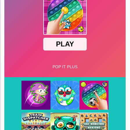
Super Bomberman
-
Super Bomberman foi o prim