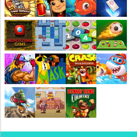
Jogaê
Jogaê
Jogaê
Jogaê
Jogaê
Jogaê
Jogaê
Jogaê
Jogaê
Jogaê
Jogaê
Jogaê
Jogaê
Jogaê
Jogaê
Jogaê