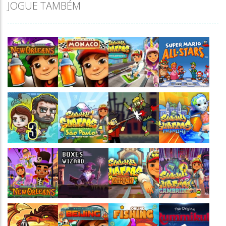
JOGUE TAMBÉM
Jogaê
Jogaê
Jogaê
Jogaê
Jogaê
Jogaê
Jogaê
Jogaê