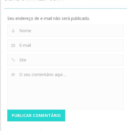
Myth:Wukong
Breaker
Stand
136
168
134
Seu endereço de e-mail não será publicado.