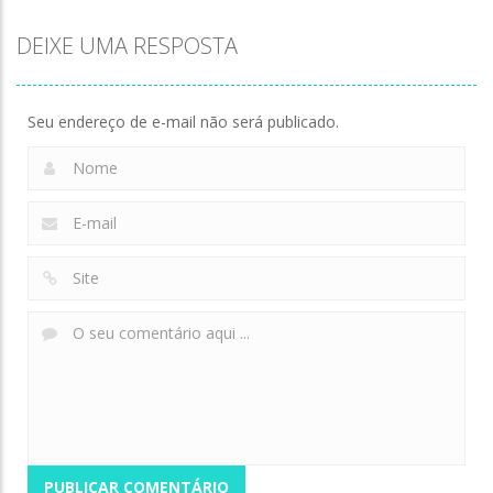
Zombie
DEIXE UMA RESPOSTA
Meme
Velocity
Defense: Last
Myth:Wukong
Breaker
Stand
136
167
134
Seu endereço de e-mail não será publicado.