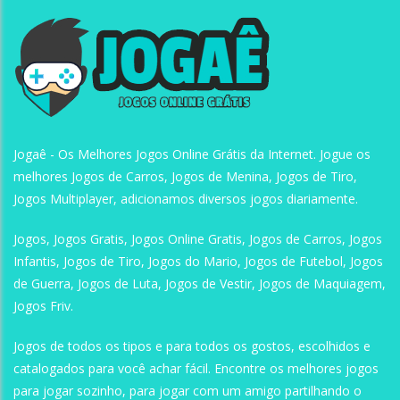
Jogaê
Jogaê
Jogaê
Jogaê - Os Melhores Jogos Online Grátis da Internet. Jogue os
melhores Jogos de Carros, Jogos de Menina, Jogos de Tiro,
Jogos Multiplayer, adicionamos diversos jogos diariamente.
Jogos, Jogos Gratis, Jogos Online Gratis, Jogos de Carros, Jogos
Infantis, Jogos de Tiro, Jogos do Mario, Jogos de Futebol, Jogos
de Guerra, Jogos de Luta, Jogos de Vestir, Jogos de Maquiagem,
Jogos Friv.
Jogos de todos os tipos e para todos os gostos, escolhidos e
catalogados para você achar fácil. Encontre os melhores jogos
para jogar sozinho, para jogar com um amigo partilhando o