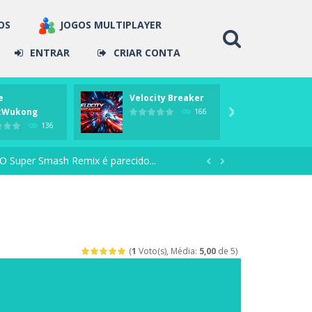
OS
JOGOS MULTIPLAYER
ENTRAR
CRIAR CONTA
seus amigos, saia por...
e
Velocity Breaker
Space
jogo naquele sistema a oferecer...
:Wukong
166

136
ecisa enfrentar o cientista...
 O Super Smash Remix é parecido...


polícia das estações ferroviárias,...
o com muita estratégia para impedir...
ason desperta sem a sua...
(
1
Voto(s), Média:
5,00
de 5)
o essa versão é do Playstation,...
o: Super Mario Bros., Super Mario...