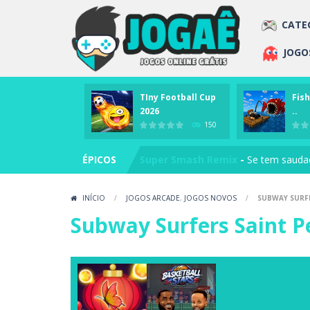
CATE
Jogos 
Jogos
Jogos
Jogos
Jogos
Jogos
Jogos
Jogos
Jogo
Jogo
Jogo
Jogo
Jogo
Jogo
Jogo
JOGO
Angry Birds
-
O Angry Birds se arris
TIny Football Cup
Fish
Super Bomberman
-
Super Bomberma
2026
..
150
Crash Bandicoot
-
O jogo segue com
ÉPICOS
Super Smash Remix
-
Se tem saudad
Subway Surf: Mônaco
-
Concordo – 
INÍCIO
/
JOGOS ARCADE
,
JOGOS NOVOS
/
SUBWAY SURF
Plants vs Zombies
-
Só mesmo as pl
Subway Surfers Saint P
Silent Hill
-
Após sofrer um acidente 
Tekken 3
-
Lute em cenários diferen
Super Mario All-Stars
-
Super Mario 