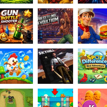
Obby Escape
from Tsunami
Meme
Brainrot
Myth:Wukong
Velocity Breake
158
136
Bottle Storm:
Wrestling
Elite Beach
Revolution Arena
Burger Here
161
140
SKYHILL: Escape
From the
Spot Differenc