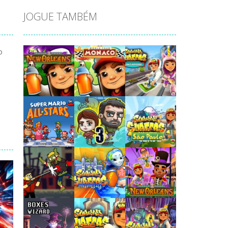
JOGUE TAMBÉM
o
Jogaê
Jogaê
Jogaê
Jogaê
Jogaê
Jogaê