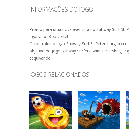
INFORMAÇÕES DO JOGO
Pronto para uma nova aventura no Subway Surf St. 
agarrá-lo. Boa sorte!
O controle no jogo Subway Surf St Petersburg no com
objetivo do jogo Subway Surfers Saint Petersburg é 
esquivando
JOGOS RELACIONADOS