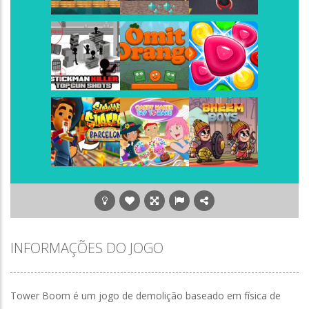
Play
Play
Play
Play
Play
Play
Play
Play
Play
INFORMAÇÕES DO JOGO
Tower Boom é um jogo de demolição baseado em física de