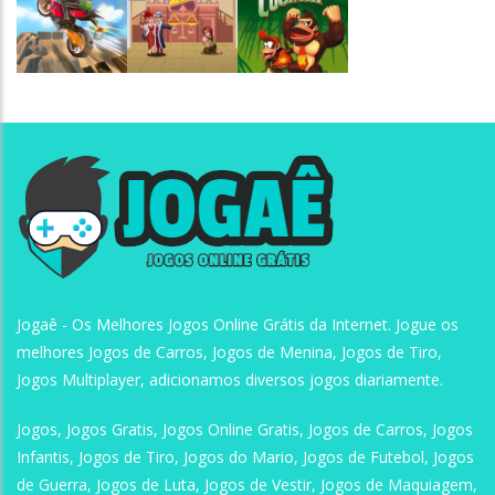
Jogaê
Jogaê
Jogaê
Jogaê
Jogaê
Jogaê
Jogaê
Jogaê - Os Melhores Jogos Online Grátis da Internet. Jogue os
melhores Jogos de Carros, Jogos de Menina, Jogos de Tiro,
Jogos Multiplayer, adicionamos diversos jogos diariamente.
Jogos, Jogos Gratis, Jogos Online Gratis, Jogos de Carros, Jogos
Infantis, Jogos de Tiro, Jogos do Mario, Jogos de Futebol, Jogos
de Guerra, Jogos de Luta, Jogos de Vestir, Jogos de Maquiagem,