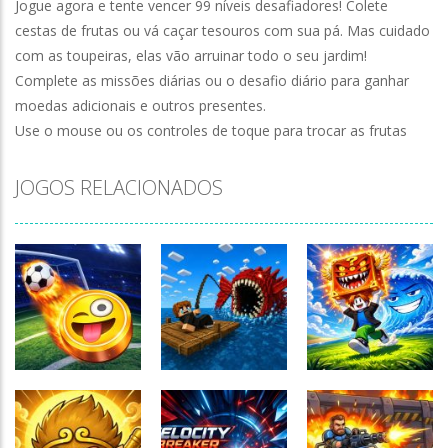
Jogue agora e tente vencer 99 níveis desafiadores! Colete
cestas de frutas ou vá caçar tesouros com sua pá. Mas cuidado
com as toupeiras, elas vão arruinar todo o seu jardim!
Complete as missões diárias ou o desafio diário para ganhar
moedas adicionais e outros presentes.
Use o mouse ou os controles de toque para trocar as frutas
JOGOS RELACIONADOS
Fishing: Catch
Obby Escape
TIny Football
the Secret
from Tsunami