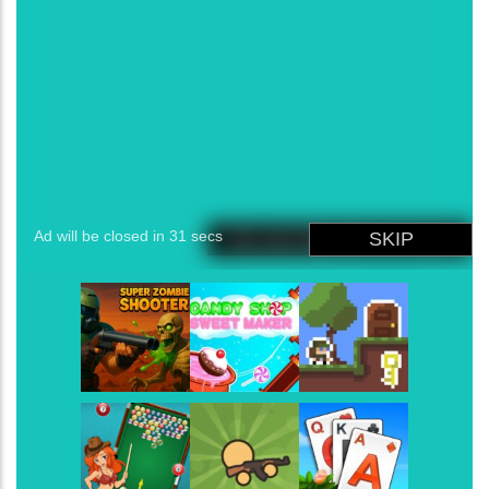
Play
Play
Play