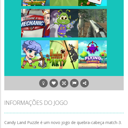
Play
Play
Play
Play
Play
Play
Play
Play
Play
INFORMAÇÕES DO JOGO
Candy Land Puzzle é um novo jogo de quebra-cabeça match-3.