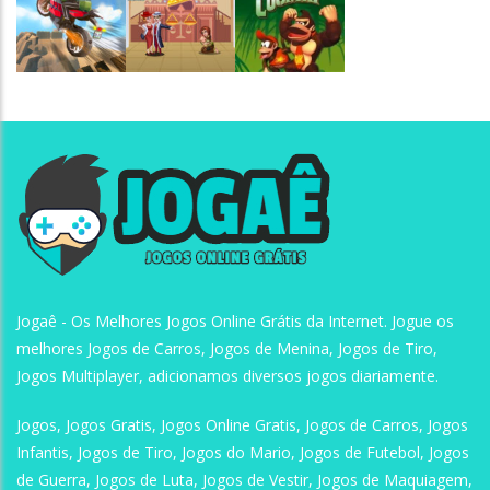
Jogaê
Jogaê
Jogaê
Jogaê
Jogaê
Jogaê
Jogaê
Jogaê - Os Melhores Jogos Online Grátis da Internet. Jogue os
melhores Jogos de Carros, Jogos de Menina, Jogos de Tiro,
Jogos Multiplayer, adicionamos diversos jogos diariamente.
Jogos, Jogos Gratis, Jogos Online Gratis, Jogos de Carros, Jogos
Infantis, Jogos de Tiro, Jogos do Mario, Jogos de Futebol, Jogos
de Guerra, Jogos de Luta, Jogos de Vestir, Jogos de Maquiagem,