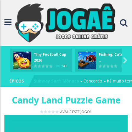
Angry Birds
-
O Angry Birds se arrisca na Star Cu
Super Bomberman
-
Super Bomberman foi o prim
TIny Football Cup
Fishing: Catch th
Crash Bandicoot
-
O jogo segue como aventuras d

2026
..
149
181
Super Smash Remix
-
Se tem saudades de jogar S
ÉPICOS
Subway Surf: Mônaco
-
Concordo – há muito temp
Plants vs Zombies
-
Só mesmo as plantas podem p
Candy Land Puzzle Game
Tekken 3
-
Lute em cenários diferentes com os lu
AVALIE ESTE JOGO!
Super Mario All-Stars
-
Super Mario All-Stars é u
Mario Bros World
-
Mario Bros World um novo tip