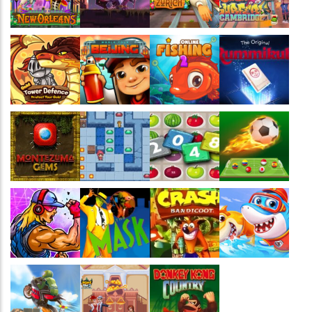
Jogaê
Jogaê
Jogaê
Jogaê
Jogaê
Jogaê
Jogaê
Jogaê
Jogaê
Jogaê
Jogaê
Jogaê
Jogaê
Jogaê
Jogaê
Jogaê