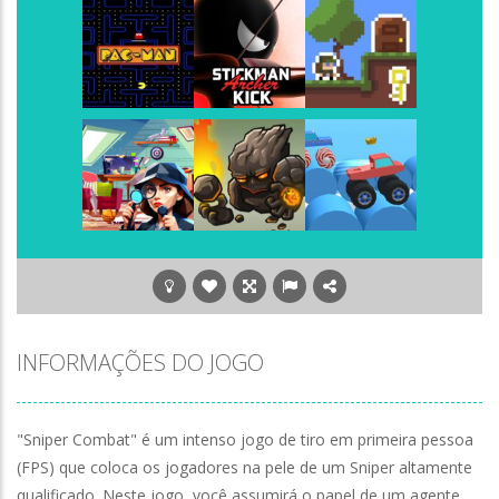
Play
Play
Play
Play
Play
Play
Play
Play
Play
INFORMAÇÕES DO JOGO
"Sniper Combat" é um intenso jogo de tiro em primeira pessoa
(FPS) que coloca os jogadores na pele de um Sniper altamente
qualificado. Neste jogo, você assumirá o papel de um agente