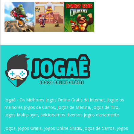
Jogaê
Jogaê
Jogaê
Jogaê
Jogaê
Jogaê
Jogaê
Jogaê - Os Melhores Jogos Online Grátis da Internet. Jogue os
melhores Jogos de Carros, Jogos de Menina, Jogos de Tiro,
Jogos Multiplayer, adicionamos diversos jogos diariamente.
Jogos, Jogos Gratis, Jogos Online Gratis, Jogos de Carros, Jogos