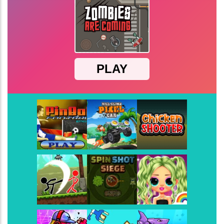
Super Bomberman
-
Super Bomberman foi o prim
Play
Play
Play