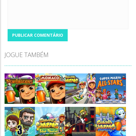
JOGUE TAMBÉM
Jogaê
Jogaê
Jogaê
Jogaê