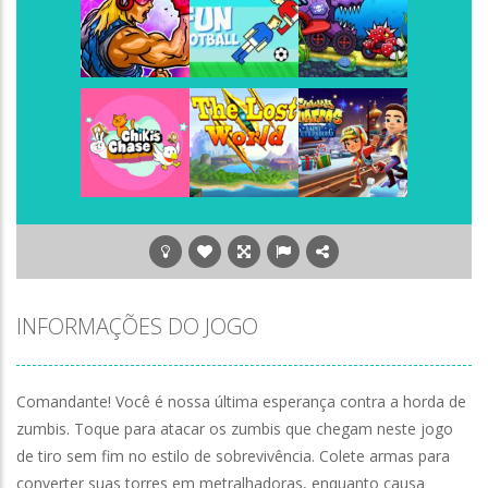
Play
Play
Play
Play
Play
Play
Play
Play
Play
INFORMAÇÕES DO JOGO
Comandante! Você é nossa última esperança contra a horda de
zumbis. Toque para atacar os zumbis que chegam neste jogo
de tiro sem fim no estilo de sobrevivência. Colete armas para
converter suas torres em metralhadoras, enquanto causa