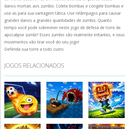
danos mortais aos zumbis. Colete bombas e congele bombas e
use-as para sua vantagem tática. Use relâmpagos para causar
grandes danos a grandes quantidades de zumbis. Quanto
tempo você pode sobreviver neste jogo de defesa de torre de
apocalipse zumbi? Esses zumbis são realmente irritantes, e seus
movimentos vão tirar você do seu jogo!
Defenda sua torre a todo custo
JOGOS RELACIONADOS
Fishing: Catch
Obby Escape