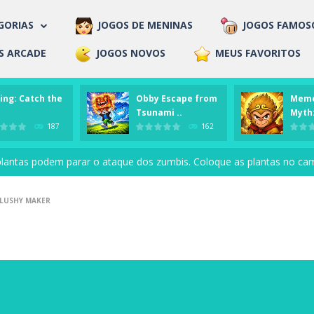
ca na Star Cup enquanto enfrenta oponentes individuais! Compita com 
GORIAS
JOGOS DE MENINAS
JOGOS FAMOS
de Educar
 3D
 Arcade
 Clássicos
 de Esporte
 de Meninas
 Multiplayer
 Puzzles
s de 2
s de Ação
s de Aventura
s de Corrida
s de Estratégia
s de Luta
s de Tiro
n foi o primeiro jogo Bomberman a aparecer no SNES, e o primeiro 
S ARCADE
JOGOS NOVOS
MEUS FAVORITOS
o aventuras de Crash , um marsupial geneticamente modificado que pr
ing: Catch the
Obby Escape from
Mem
es de jogar Super Smash Flash 2, então, há motivos para ficar feliz!
Tsunami ..
Myth
187
162
há muito tempo não havia notícias de nosso amante para incomodar a 
antas podem parar o ataque dos zumbis. Coloque as plantas no camp
na estrada, tentando desviar de uma mulher em meio ao nevoeiro, M
LUSHY MAKER
tes com os lutadores especiais, os combates especiais do Tekken Com
All-Stars é uma compilação de quatro jogos eletrônicos da série Mari
d um novo tipo de jogo Mario que você pode jogar com uma mão. Vo
ca na Star Cup enquanto enfrenta oponentes individuais! Compita com 