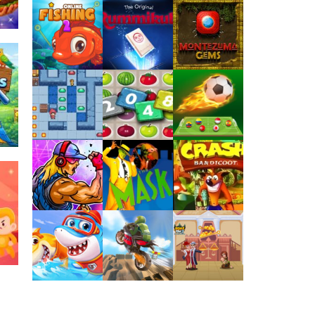
Jogaê
Jogaê
Jogaê
148
Jogaê
Jogaê
Jogaê
Jogaê
Jogaê
Jogaê
es
149
Jogaê
Jogaê
Jogaê