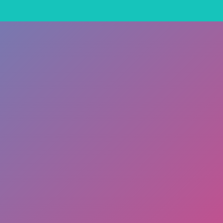
n foi o primeiro jogo Bomberman a aparecer no SNES, e o primeiro 