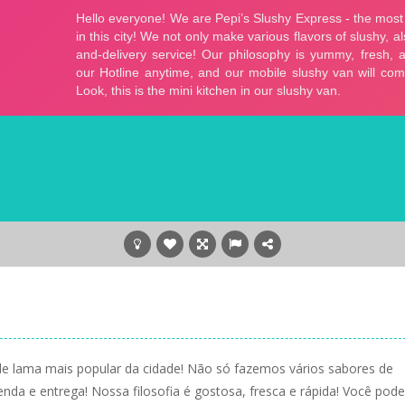
 de lama mais popular da cidade! Não só fazemos vários sabores de
 e entrega! Nossa filosofia é gostosa, fresca e rápida! Você pode