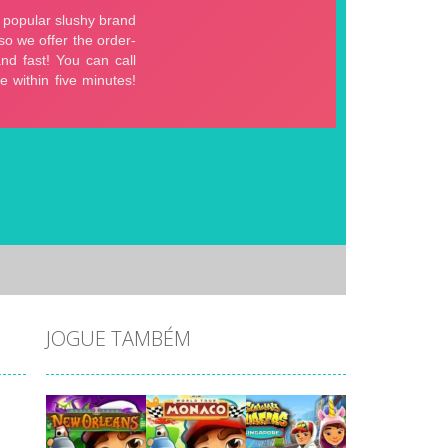
JOGUE TAMBÉM