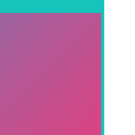
jogo naquele sistema a oferecer...