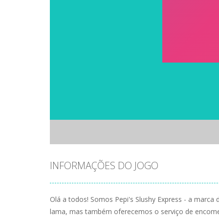
INFORMAÇÕES DO JOGO
Olá a todos! Somos Pepi's Slushy Express - a marca
lama, mas também oferecemos o serviço de encomenda