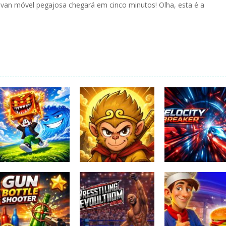
sa van móvel pegajosa chegará em cinco minutos! Olha, esta é a
Obby Escape
from Tsunami
Meme
Brainrot
Myth:Wukong
Velocity Breake
162
136