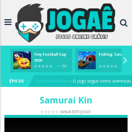
TIny Football Cup
Fishing: Catch th
Angry Birds
-
O Angry Birds se arrisca na Star Cu

2026
..
150
184
Super Bomberman
-
Super Bomberman foi o prim
ÉPICOS
Crash Bandicoot
-
O jogo segue como aventuras d
Super Smash Remix
-
Se tem saudades de jogar S
Samurai Kin
Subway Surf: Mônaco
-
Concordo – há muito temp
AVALIE ESTE JOGO!
Plants vs Zombies
-
Só mesmo as plantas podem p
Tekken 3
-
Lute em cenários diferentes com os lu