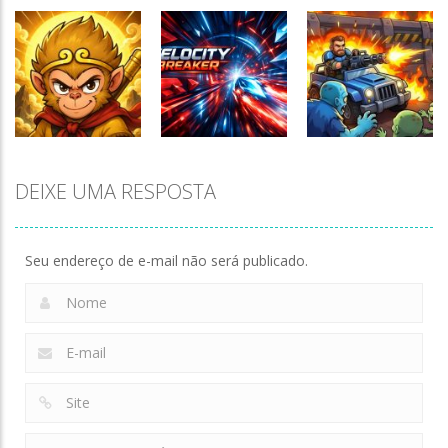
Fishing: Catch
Obby Escape
TIny Football
the Secret
from Tsunami
Cup 2026
Brainrot
Brainrot
150
184
158
Zombie
DEIXE UMA RESPOSTA
Meme
Velocity
Defense: Last
Myth:Wukong
Breaker
Stand
136
166
133
Seu endereço de e-mail não será publicado.