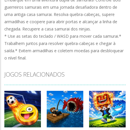
guerreiros samurais em uma jornada desafiadora dentro de
uma antiga casa samurai. Resolva quebra-cabeças, supere
armadilhas e coopere para abrir portas e alcançar a linha de
chegada. Recupere a casa samurai dos ninjas.
* Use as setas do teclado / WASD para mover cada samurai.*
Trabalhem juntos para resolver quebra-cabeças e chegar à
saída.* Evitem armadilhas e coletem moedas para desbloquear
o nível final.
JOGOS RELACIONADOS