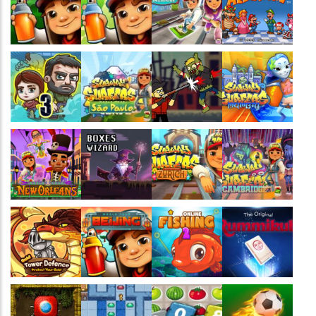
Jogaê
Jogaê
Jogaê
Jogaê
Jogaê
Jogaê
Jogaê
Jogaê
Jogaê
Jogaê
Jogaê
Jogaê