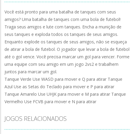
Você está pronto para uma batalha de tanques com seus
amigos? Uma batalha de tanques com uma bola de futebol!
Traga seus amigos e lute com tanques. Encha a munição de
seus tanques e exploda todos os tanques de seus amigos.
Enquanto explode os tanques de seus amigos, não se esqueça
de atirar a bola de futebol. O jogador que levar a bola de futebol
até o gol vence. Você precisa marcar um gol para vencer. Forme
uma equipe com seu amigo em um jogo 2vs2 e trabalhem
juntos para marcar um gol.
Tanque Verde Use WASD para mover e Q para atirar Tanque
Azul Use as Setas do Teclado para mover e P para atirar
Tanque Amarelo Use UHJK para mover e M para atirar Tanque
Vermelho Use FCVB para mover e N para atirar
JOGOS RELACIONADOS