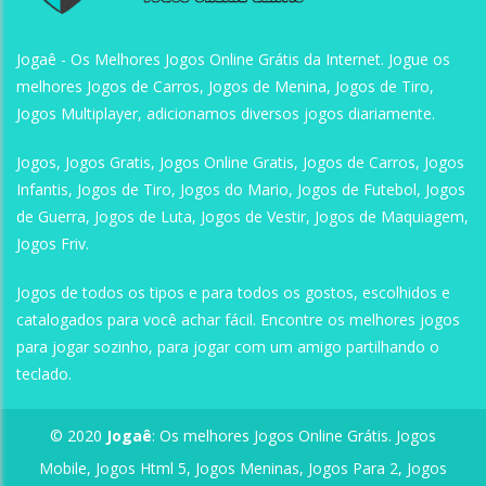
Jogaê - Os Melhores Jogos Online Grátis da Internet. Jogue os
melhores Jogos de Carros, Jogos de Menina, Jogos de Tiro,
Jogos Multiplayer, adicionamos diversos jogos diariamente.
Jogos, Jogos Gratis, Jogos Online Gratis, Jogos de Carros, Jogos
Infantis, Jogos de Tiro, Jogos do Mario, Jogos de Futebol, Jogos
de Guerra, Jogos de Luta, Jogos de Vestir, Jogos de Maquiagem,
Jogos Friv.
Jogos de todos os tipos e para todos os gostos, escolhidos e
catalogados para você achar fácil. Encontre os melhores jogos
para jogar sozinho, para jogar com um amigo partilhando o
teclado.
© 2020
Jogaê
: Os melhores Jogos Online Grátis. Jogos
Mobile, Jogos Html 5, Jogos Meninas, Jogos Para 2, Jogos