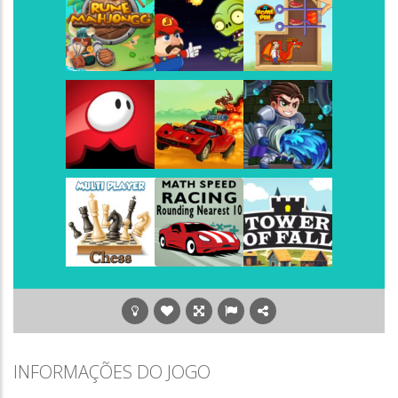
Play
Play
Play
Play
Play
Play
Play
Play
Play
Play
Play
Play
INFORMAÇÕES DO JOGO