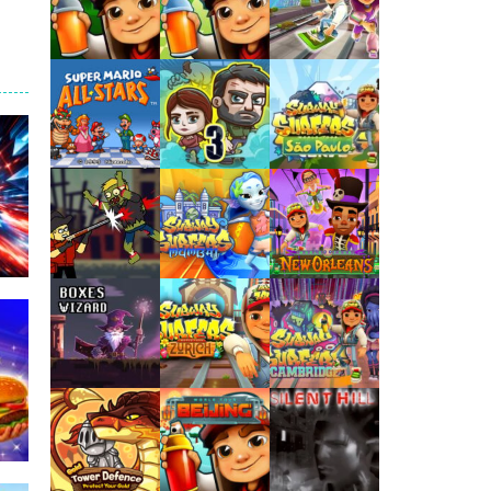
Jogaê
Jogaê
Jogaê
Jogaê
Jogaê
Jogaê
Jogaê
Jogaê
Jogaê
r
166
Jogaê
Jogaê
Jogaê