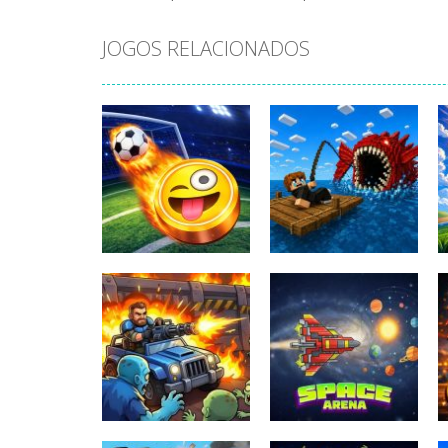
JOGOS RELACIONADOS
Fishing: Catch
TIny Football Cup
the Secret
2026
Brainrot
149
181