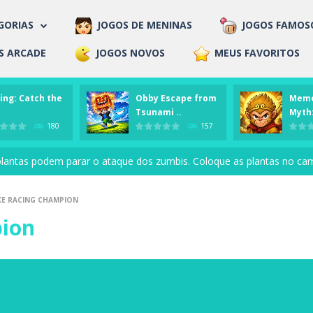
n foi o primeiro jogo Bomberman a aparecer no SNES, e o primeiro 
GORIAS
JOGOS DE MENINAS
JOGOS FAMOS
de Educar
 3D
 Arcade
 Clássicos
 de Esporte
 de Meninas
 Multiplayer
 Puzzles
s de 2
s de Ação
s de Aventura
s de Corrida
s de Estratégia
s de Luta
s de Tiro
o aventuras de Crash , um marsupial geneticamente modificado que pr
S ARCADE
JOGOS NOVOS
MEUS FAVORITOS
es de jogar Super Smash Flash 2, então, há motivos para ficar feliz!
ing: Catch the
Obby Escape from
Mem
há muito tempo não havia notícias de nosso amante para incomodar a 
Tsunami ..
Myth
180
157
antas podem parar o ataque dos zumbis. Coloque as plantas no camp
na estrada, tentando desviar de uma mulher em meio ao nevoeiro, M
tes com os lutadores especiais, os combates especiais do Tekken Com
IKE RACING CHAMPION
All-Stars é uma compilação de quatro jogos eletrônicos da série Mari
pion
d um novo tipo de jogo Mario que você pode jogar com uma mão. Vo
ca na Star Cup enquanto enfrenta oponentes individuais! Compita com 
n foi o primeiro jogo Bomberman a aparecer no SNES, e o primeiro 