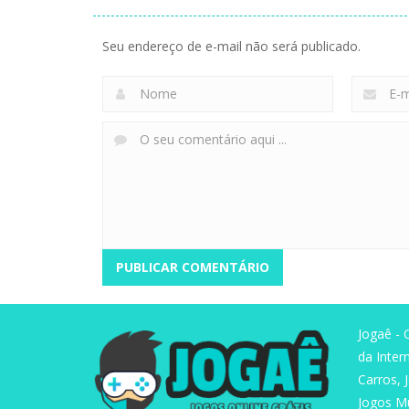
Bubble Shooter
Scrap Car Merge
Vale
Seu endereço de e-mail não será publicado.
138
157
Jogaê - 
da Inter
Carros, 
Jogos Mu