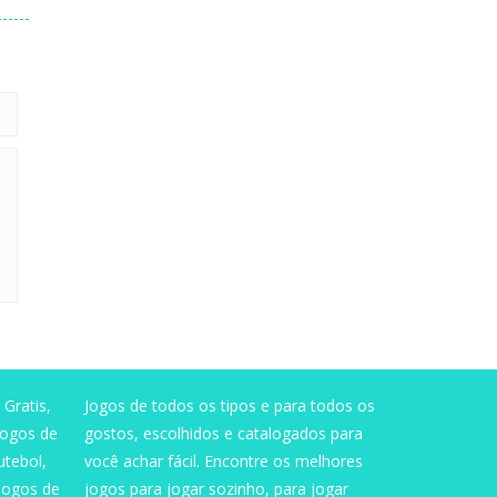
Jogaê
Jogaê
Jogaê
247
 Gratis,
Jogos de todos os tipos e para todos os
 Jogos de
gostos, escolhidos e catalogados para
utebol,
você achar fácil. Encontre os melhores
 Jogos de
jogos para jogar sozinho, para jogar