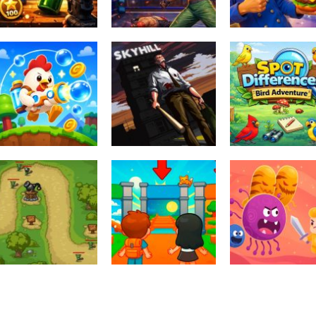
Bottle Storm:
Wrestling
Elite Beach
Revolution Arena
Burger Here
160
139
SKYHILL: Escape
From the
Spot Differenc
Bubble Blasters
Skyscraper!
Bird Adventure
153
133
Obby Universe: