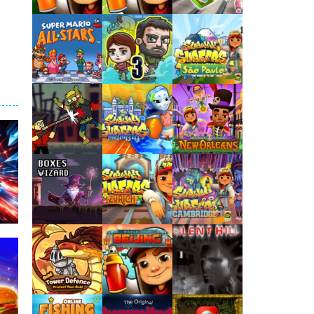
Jogaê
Jogaê
Jogaê
Jogaê
Jogaê
Jogaê
Jogaê
Jogaê
Jogaê
Jogaê
Jogaê
Jogaê
r
162