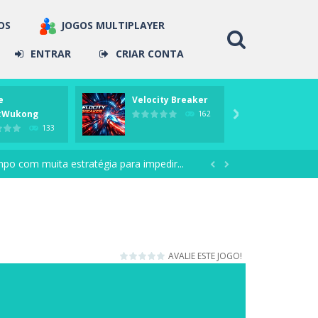
jogo naquele sistema a oferecer...
OS
JOGOS MULTIPLAYER
ecisa enfrentar o cientista...
ENTRAR
CRIAR CONTA
 O Super Smash Remix é parecido...
e
Velocity Breaker
Zombi
polícia das estações ferroviárias,...
:Wukong
Last ..
162

133
o com muita estratégia para impedir...
ason desperta sem a sua...


o essa versão é do Playstation,...
o: Super Mario Bros., Super Mario...
cê controla Mario tocando enquanto...
AVALIE ESTE JOGO!
seus amigos, saia por...
jogo naquele sistema a oferecer...