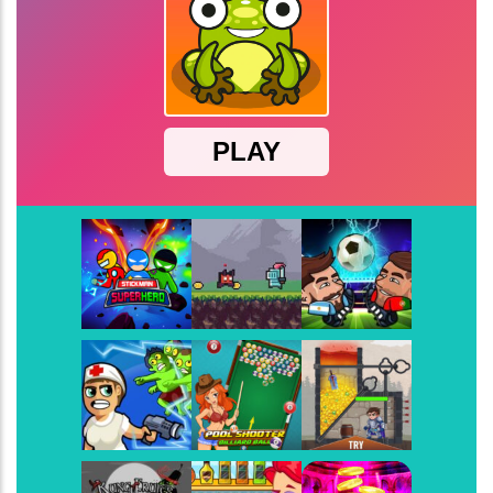
Super Bomberman
-
Super Bomberman foi o prim
Play
Play
Play