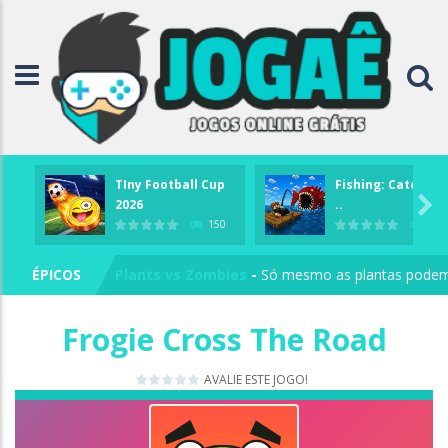
Angry Birds
-
O Angry Birds se arrisca na Star Cu
Super Bomberman
-
Super Bomberman foi o prim
Crash Bandicoot
-
O jogo segue como aventuras d
TIny Football Cup
Fishing: Catch th
Super Smash Remix
-
Se tem saudades de jogar S

2026
..
150
181
Subway Surf: Mônaco
-
Concordo – há muito temp
Plants vs Zombies
-
Só mesmo as plantas podem p
ÉPICOS
Tekken 3
-
Lute em cenários diferentes com os lu
Frogie Cross The Road
Super Mario All-Stars
-
Super Mario All-Stars é u
AVALIE ESTE JOGO!
Mario Bros World
-
Mario Bros World um novo tip
Angry Birds
-
O Angry Birds se arrisca na Star Cu