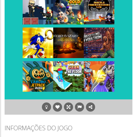
Play
Play
Play
Play
Play
Play
Play
Play
Play
Play
Play
Play
INFORMAÇÕES DO JOGO