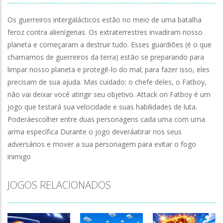
Os guerreiros intergalácticos estão no meio de uma batalha
feroz contra alienígenas. Os extraterrestres invadiram nosso
planeta e começaram a destruir tudo. Esses guardiões (é o que
chamamos de guerreiros da terra) estão se preparando para
limpar nosso planeta e protegê-lo do mal; para fazer isso, eles
precisam de sua ajuda. Mas cuidado: o chefe deles, o Fatboy,
não vai deixar você atingir seu objetivo. Attack on Fatboy é um
jogo que testará sua velocidade e suas habilidades de luta.
Poderáescolher entre duas personagens cada uma com uma
arma específica Durante o jogo deveráatirar nos seus
adversários e mover a sua personagem para evitar o fogo
inimigo
JOGOS RELACIONADOS