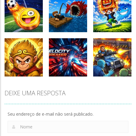
Fishing: Catch
Obby Escape
TIny Football
the Secret
from Tsunami
Cup 2026
Brainrot
Brainrot
147
180
157
Zombie
DEIXE UMA RESPOSTA
Meme
Velocity
Defense: Last
Myth:Wukong
Breaker
Stand
133
161
132
Seu endereço de e-mail não será publicado.