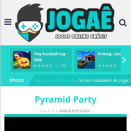
Angry Birds
-
O Angry Birds se arrisca na Star Cu
TIny Football Cup
Fishing: Catch th
Super Bomberman
-
Super Bomberman foi o prim

2026
..
152
188
Crash Bandicoot
-
O jogo segue como aventuras d
ÉPICOS
Super Smash Remix
-
Se tem saudades de jogar S
Subway Surf: Mônaco
-
Concordo – há muito temp
Pyramid Party
Plants vs Zombies
-
Só mesmo as plantas podem p
AVALIE ESTE JOGO!
Tekken 3
-
Lute em cenários diferentes com os lu
Super Mario All-Stars
-
Super Mario All-Stars é u