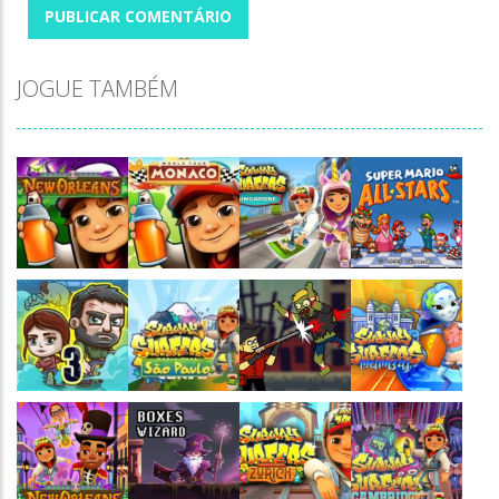
JOGUE TAMBÉM
Jogaê
Jogaê
Jogaê
Jogaê
Jogaê
Jogaê
Jogaê
Jogaê