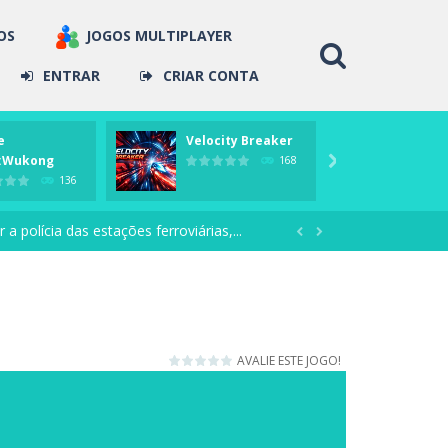
OS
JOGOS MULTIPLAYER
seus amigos, saia por...
ENTRAR
CRIAR CONTA
jogo naquele sistema a oferecer...
e
Velocity Breaker
Zombi
ecisa enfrentar o cientista...
:Wukong
Last ..
168

136
 O Super Smash Remix é parecido...
polícia das estações ferroviárias,...


o com muita estratégia para impedir...
ason desperta sem a sua...
o essa versão é do Playstation,...
AVALIE ESTE JOGO!
o: Super Mario Bros., Super Mario...
cê controla Mario tocando enquanto...