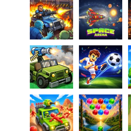
Fishing: Catch
TIny Football Cup
the Secret
2026
Brainrot
153
190
Zombie Defense:
Last Stand
Space Arena
136
164
Tank Strike
Football
Wasteland Rogue
Superstars 2026
167
143