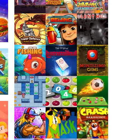
Jogaê
Jogaê
Jogaê
r
168
Jogaê
Jogaê
Jogaê
Jogaê
Jogaê
Jogaê
149
Jogaê
Jogaê
Jogaê
es
Jogaê
Jogaê
Jogaê
152