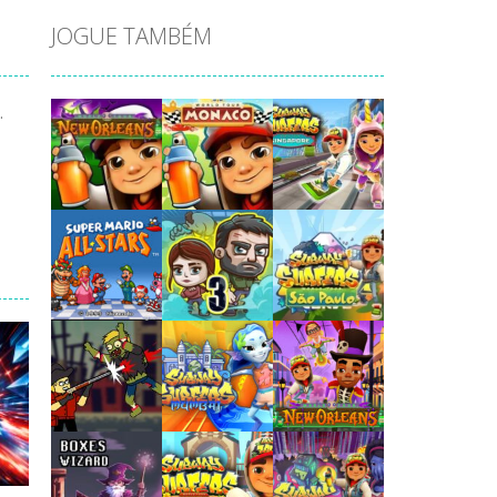
JOGUE TAMBÉM
.
Jogaê
Jogaê
Jogaê
Jogaê
Jogaê
Jogaê