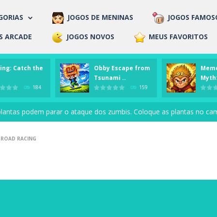
n foi o primeiro jogo Bomberman a aparecer no SNES, e o primeiro 
GORIAS
JOGOS DE MENINAS
JOGOS FAMOS
de Educar
 3D
 Arcade
 Clássicos
 de Esporte
 de Meninas
 Multiplayer
 Puzzles
s de 2
s de Ação
s de Aventura
s de Corrida
s de Estratégia
s de Luta
s de Tiro
o aventuras de Crash , um marsupial geneticamente modificado que pr
S ARCADE
JOGOS NOVOS
MEUS FAVORITOS
es de jogar Super Smash Flash 2, então, há motivos para ficar feliz!
ing: Catch the
Obby Escape from
Mem
há muito tempo não havia notícias de nosso amante para incomodar a 
Tsunami ..
Myth
184
159
antas podem parar o ataque dos zumbis. Coloque as plantas no camp
na estrada, tentando desviar de uma mulher em meio ao nevoeiro, M
tes com os lutadores especiais, os combates especiais do Tekken Com
 ROAD RACING
All-Stars é uma compilação de quatro jogos eletrônicos da série Mari
d um novo tipo de jogo Mario que você pode jogar com uma mão. Vo
ca na Star Cup enquanto enfrenta oponentes individuais! Compita com 
n foi o primeiro jogo Bomberman a aparecer no SNES, e o primeiro 