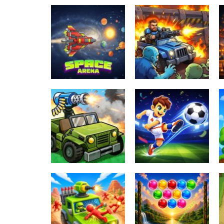
Fishing: Catch
TIny Football Cup
the Secret
2026
Brainrot
150
184
Zombie Defense:
Space Arena
Last Stand
162
134
Tank Strike
Football
Wasteland Rogue
Superstars 2026