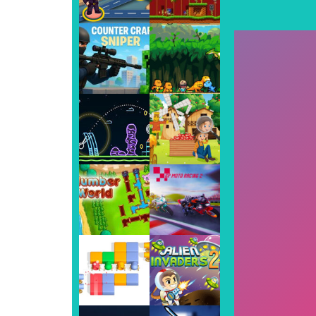
Play
Play
Play
Play
Play
Play
Play
Play