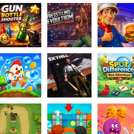
Obby Escape
from Tsunami
Meme
Brainrot
Myth:Wukong
Velocity Breake
159
136
Bottle Storm:
Wrestling
Elite Beach
Revolution Arena
Burger Here
162
140
SKYHILL: Escape
From the
Spot Differenc
Bubble Blasters
Skyscraper!
Bird Adventure