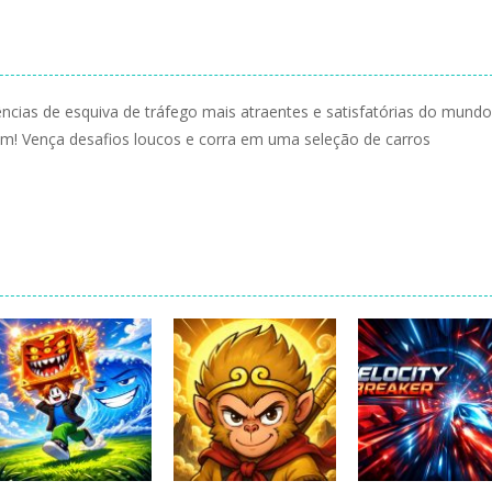
cias de esquiva de tráfego mais atraentes e satisfatórias do mundo
fim! Vença desafios loucos e corra em uma seleção de carros