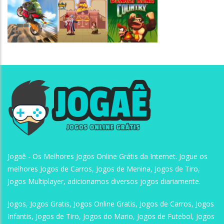
Jogaê
Jogaê
Jogaê
Jogaê
Jogaê
Jogaê
Jogaê
Jogaê - Os Melhores Jogos Online Grátis da Internet. Jogue os
melhores Jogos de Carros, Jogos de Menina, Jogos de Tiro,
Jogos Multiplayer, adicionamos diversos jogos diariamente.
Jogos, Jogos Gratis, Jogos Online Gratis, Jogos de Carros, Jogos
Infantis, Jogos de Tiro, Jogos do Mario, Jogos de Futebol, Jogos