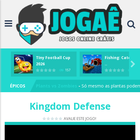
Angry Birds
-
O Angry Birds se arrisca na Star Cu
Super Bomberman
-
Super Bomberman foi o prim
Crash Bandicoot
-
O jogo segue como aventuras d
Super Smash Remix
-
Se tem saudades de jogar S
TIny Football Cup
Fishing: Catch th

2026
..
Subway Surf: Mônaco
-
Concordo – há muito temp
157
192
Plants vs Zombies
-
Só mesmo as plantas podem p
ÉPICOS
Tekken 3
-
Lute em cenários diferentes com os lu
Kingdom Defense
Super Mario All-Stars
-
Super Mario All-Stars é u
Mario Bros World
-
Mario Bros World um novo tip
AVALIE ESTE JOGO!
Angry Birds
-
O Angry Birds se arrisca na Star Cu