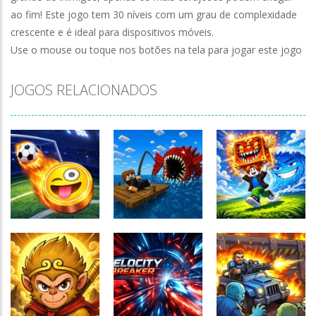
ao fim! Este jogo tem 30 níveis com um grau de complexidade
crescente e é ideal para dispositivos móveis.
Use o mouse ou toque nos botões na tela para jogar este jogo
JOGOS RELACIONADOS
Fishing: Catch
Obby Escape
TIny Football
the Secret
from Tsunami
Cup 2026
Brainrot
Brainrot
157
192
166