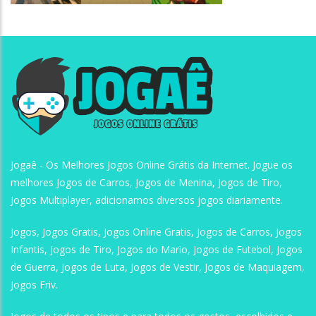
Jogaê
Jogaê
Jogaê
Jogaê - Os Melhores Jogos Online Grátis da Internet. Jogue os
melhores Jogos de Carros, Jogos de Menina, Jogos de Tiro,
Jogos Multiplayer, adicionamos diversos jogos diariamente.
Jogos, Jogos Gratis, Jogos Online Gratis, Jogos de Carros, Jogos
Infantis, Jogos de Tiro, Jogos do Mario, Jogos de Futebol, Jogos
de Guerra, Jogos de Luta, Jogos de Vestir, Jogos de Maquiagem,
Jogos Friv.