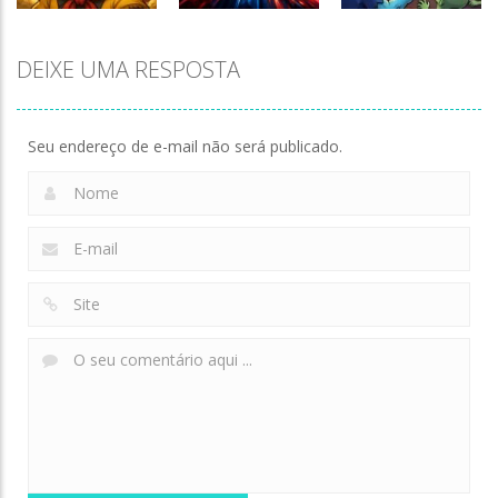
Zombie
DEIXE UMA RESPOSTA
Meme
Velocity
Defense: Last
Myth:Wukong
Breaker
Stand
137
168
138
Seu endereço de e-mail não será publicado.