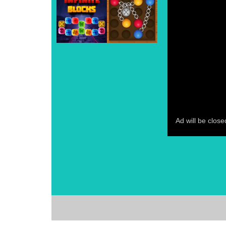
Play
Play
Play
Play