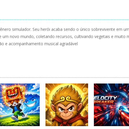
gênero simulador. Seu herói acaba sendo o único sobrevivente em u
te um novo mundo, coletando recursos, cultivando vegetais e muito m
ação e acompanhamento musical agradável