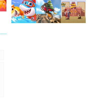
148
Jogaê
Jogaê
Jogaê
248
Jogaê
Jogaê
Jogaê