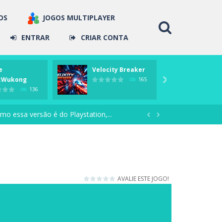
jogo naquele sistema a oferecer...
OS
JOGOS MULTIPLAYER
ecisa enfrentar o cientista...
ENTRAR
CRIAR CONTA
 O Super Smash Remix é parecido...
e
Velocity Breaker
Zombi
polícia das estações ferroviárias,...
:Wukong
Last ..
165

136
o com muita estratégia para impedir...
ason desperta sem a sua...


o essa versão é do Playstation,...
o: Super Mario Bros., Super Mario...
cê controla Mario tocando enquanto...
AVALIE ESTE JOGO!
seus amigos, saia por...
jogo naquele sistema a oferecer...