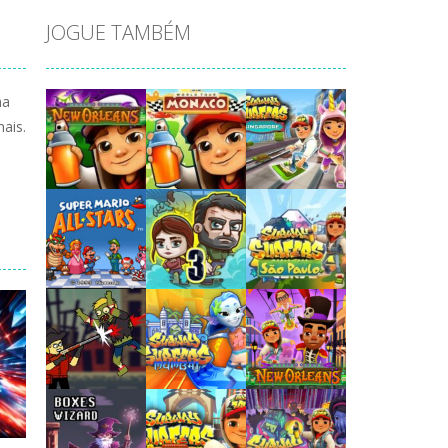
JOGUE TAMBÉM
ma
ais.
Jogaê
Jogaê
Jogaê
Jogaê
Jogaê
Jogaê