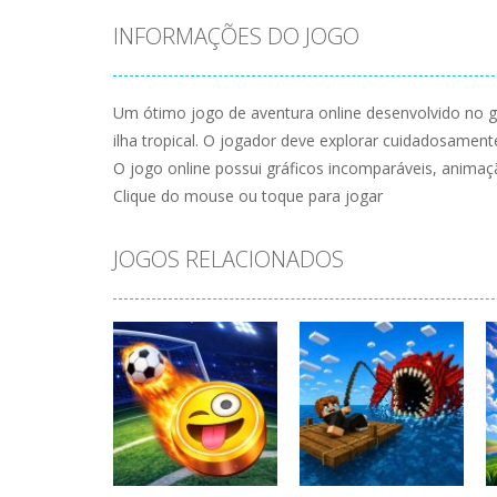
INFORMAÇÕES DO JOGO
Um ótimo jogo de aventura online desenvolvido no 
ilha tropical. O jogador deve explorar cuidadosamen
O jogo online possui gráficos incomparáveis, anim
Clique do mouse ou toque para jogar
JOGOS RELACIONADOS