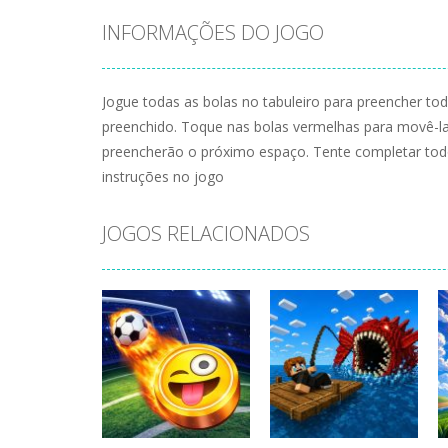
INFORMAÇÕES DO JOGO
Jogue todas as bolas no tabuleiro para preencher to
preenchido. Toque nas bolas vermelhas para movê-las
preencherão o próximo espaço. Tente completar todos
instruções no jogo
JOGOS RELACIONADOS