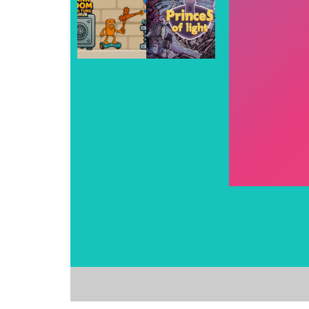
Play
Play
Play
Play