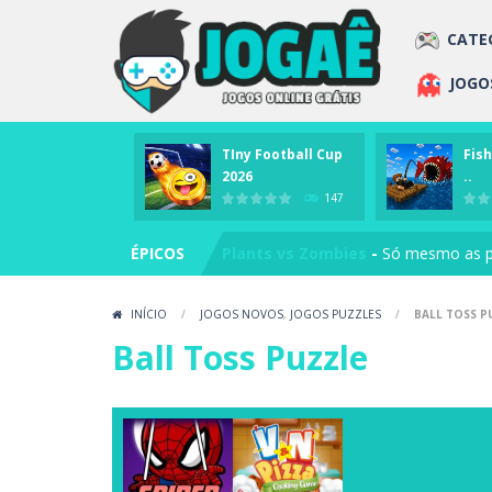
Super Bomberman
-
Super Bomberma
CATE
Jogos 
Jogos
Jogos
Jogos
Jogos
Jogos
Jogos
Jogos
Jogo
Jogo
Jogo
Jogo
Jogo
Jogo
Jogo
Crash Bandicoot
-
O jogo segue com
JOGO
Super Smash Remix
-
Se tem saudad
TIny Football Cup
Fish
Subway Surf: Mônaco
-
Concordo – 
2026
..
147
Plants vs Zombies
-
Só mesmo as pl
ÉPICOS
Silent Hill
-
Após sofrer um acidente 
Tekken 3
-
Lute em cenários diferen
INÍCIO
/
JOGOS NOVOS
,
JOGOS PUZZLES
/
BALL TOSS P
Super Mario All-Stars
-
Super Mario 
Ball Toss Puzzle
Mario Bros World
-
Mario Bros Worl
Angry Birds
-
O Angry Birds se arris
Super Bomberman
-
Super Bomberma