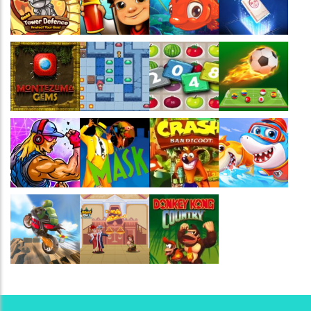
Jogaê
Jogaê
Jogaê
Jogaê
Jogaê
Jogaê
Jogaê
Jogaê
Jogaê
Jogaê
Jogaê
Jogaê
Jogaê
Jogaê
Jogaê
Jogaê