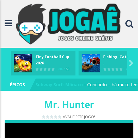
Angry Birds
-
O Angry Birds se arrisca na Star Cu
Super Bomberman
-
Super Bomberman foi o prim
TIny Football Cup
Fishing: Catch th
Crash Bandicoot
-
O jogo segue como aventuras d

2026
..
150
182
Super Smash Remix
-
Se tem saudades de jogar S
ÉPICOS
Subway Surf: Mônaco
-
Concordo – há muito temp
Plants vs Zombies
-
Só mesmo as plantas podem p
Mr. Hunter
Tekken 3
-
Lute em cenários diferentes com os lu
AVALIE ESTE JOGO!
Super Mario All-Stars
-
Super Mario All-Stars é u
Mario Bros World
-
Mario Bros World um novo tip