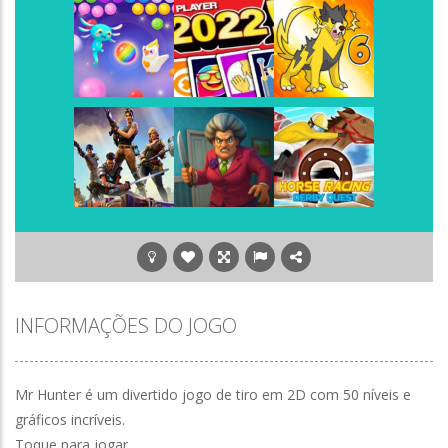
Play
Play
Play
Play
Play
Play
Play
Play
Play
INFORMAÇÕES DO JOGO
Mr Hunter é um divertido jogo de tiro em 2D com 50 níveis e
gráficos incríveis.
Toque para jogar