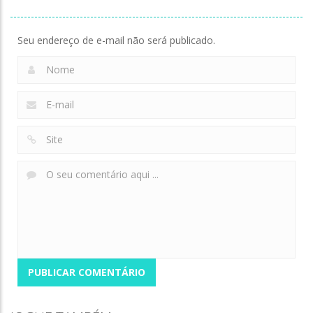
Myth:Wukong
Breaker
Stand
136
166
133
Seu endereço de e-mail não será publicado.