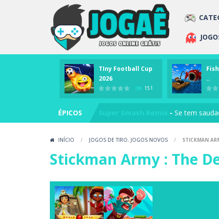
CATE
Jogos 
Jogos
Jogos
Jogos
Jogos
Jogos
Jogos
Jogos
Jogo
Jogo
Jogo
Jogo
Jogo
Jogo
Jogo
JOGO
Angry Birds
-
O Angry Birds se arris
TIny Football Cup
Fish
Super Bomberman
-
Super Bomberma
2026
..
151
Crash Bandicoot
-
O jogo segue com
ÉPICOS
Super Smash Remix
-
Se tem saudad
Subway Surf: Mônaco
-
Concordo – 
INÍCIO
/
JOGOS DE TIRO
,
JOGOS NOVOS
/
STICKMAN ARM
Plants vs Zombies
-
Só mesmo as pl
Stickman Army : The D
Silent Hill
-
Após sofrer um acidente 
Tekken 3
-
Lute em cenários diferen
Super Mario All-Stars
-
Super Mario 