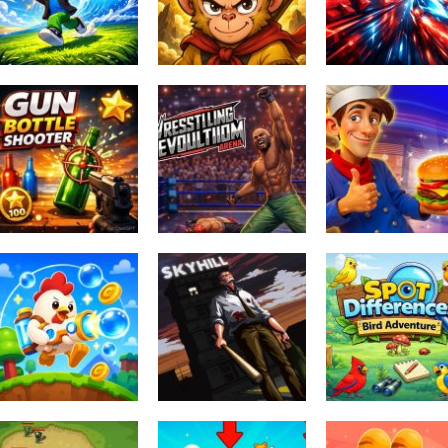
Obby Escape
from Tsunami
Meme
Brainrot
Myth:Wukong
Velocity Breake
159
136
Bottle Storm:
Wrestling
Elite Beach
Revolution Arena
Burger Here
162
140