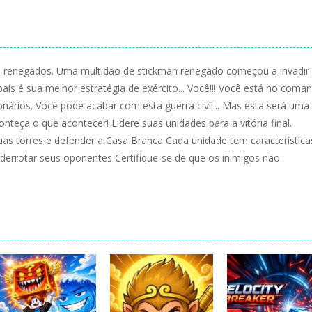
 e renegados. Uma multidão de stickman renegado começou a invadir
país é sua melhor estratégia de exército... Você!!! Você está no coma
nários. Você pode acabar com esta guerra civil... Mas esta será uma
conteça o que acontecer! Lidere suas unidades para a vitória final.
suas torres e defender a Casa Branca Cada unidade tem característica
derrotar seus oponentes Certifique-se de que os inimigos não