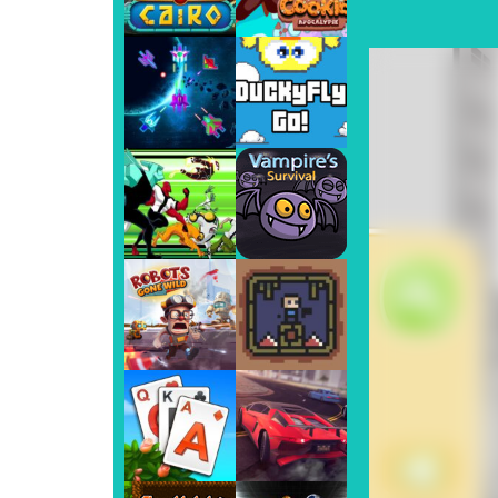
Mario Bros World
-
Mario Bros Worl
Angry Birds
-
O Angry Birds se arris
Super Bomberman
-
Super Bomberma
Play
Play
Play
Play
Play
Play
Play
Play